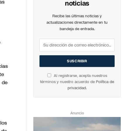
as
noticias
Recibe las últimas noticias y
actualizaciones directamente en tu
bandeja de entrada.
e
cias
te
Al registrarse, acepta nuestros
e de
términos y nuestro acuerdo de
Política de
privacidad
.
Anuncio
los