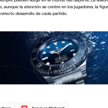
siempre pueden surgir en el mundo del deporte. La lesión
, aunque la atención se centre en los jugadores, la figu
orrecto desarrollo de cada partido.