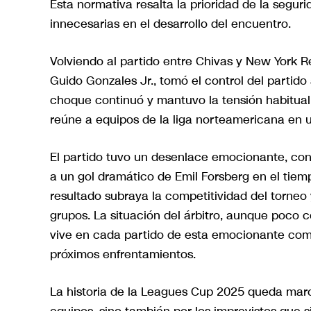
Esta normativa resalta la prioridad de la segur
innecesarias en el desarrollo del encuentro.
Volviendo al partido entre Chivas y New York Red
Guido Gonzales Jr., tomó el control del partido a
choque continuó y mantuvo la tensión habitual
reúne a equipos de la liga norteamericana en
El partido tuvo un desenlace emocionante, con 
a un gol dramático de Emil Forsberg en el tie
resultado subraya la competitividad del torneo
grupos. La situación del árbitro, aunque poco 
vive en cada partido de esta emocionante comp
próximos enfrentamientos.
La historia de la Leagues Cup 2025 queda marca