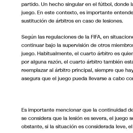
partido. Un hecho singular en el fútbol, donde la
juego. En este contexto, es importante entende
sustitución de árbitros en caso de lesiones.
Según las regulaciones de la FIFA, en situacione
continuar bajo la supervisión de otros miembros
juego. Habitualmente, el cuarto árbitro es quie
por alguna razón, el cuarto árbitro también est
reemplazar al árbitro principal, siempre que ha
asegura que el juego pueda llevarse a cabo con
Es importante mencionar que la continuidad del
se considera que la lesión es severa, el juego
obstante, si la situación es considerada leve, e