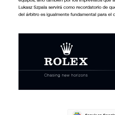
equipos, sino también por los imprevistos que 
Lukasz Szpala servirá como recordatorio de que
del árbitro es igualmente fundamental para el c