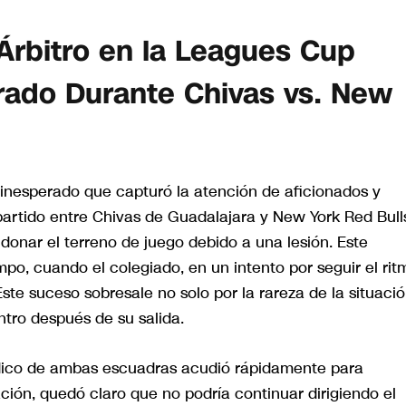
 Árbitro en la Leagues Cup
rado Durante Chivas vs. New
nesperado que capturó la atención de aficionados y
rtido entre Chivas de Guadalajara y New York Red Bull
ndonar el terreno de juego debido a una lesión. Este
empo, cuando el colegiado, en un intento por seguir el rit
 Este suceso sobresale no solo por la rareza de la situació
ntro después de su salida.
dico de ambas escuadras acudió rápidamente para
ión, quedó claro que no podría continuar dirigiendo el