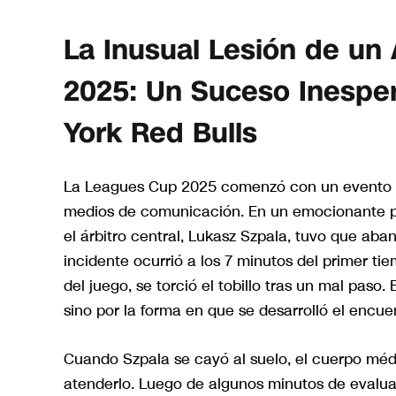
La Inusual Lesión de un
2025: Un Suceso Inespe
York Red Bulls
La Leagues Cup 2025 comenzó con un evento i
medios de comunicación. En un emocionante pa
el árbitro central, Lukasz Szpala, tuvo que aba
incidente ocurrió a los 7 minutos del primer ti
del juego, se torció el tobillo tras un mal paso.
sino por la forma en que se desarrolló el encue
Cuando Szpala se cayó al suelo, el cuerpo mé
atenderlo. Luego de algunos minutos de evaluac