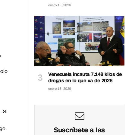
enero 15, 2026
,
colo
Venezuela incauta 7.148 kilos de
drogas en lo que va de 2026
enero 13, 2026
. Si
go.
Suscríbete a las