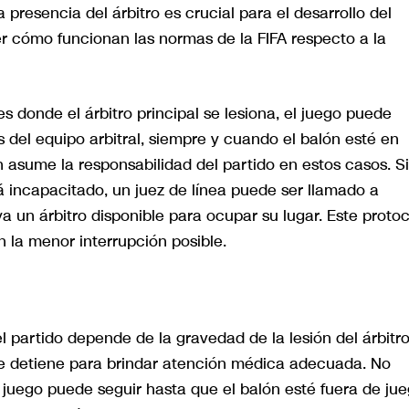
 presencia del árbitro es crucial para el desarrollo del
r cómo funcionan las normas de la FIFA respecto a la
s donde el árbitro principal se lesiona, el juego puede
 del equipo arbitral, siempre y cuando el balón esté en
n asume la responsabilidad del partido en estos casos. Si
á incapacitado, un juez de línea puede ser llamado a
ya un árbitro disponible para ocupar su lugar. Este proto
 la menor interrupción posible.
 partido depende de la gravedad de la lesión del árbitro
 se detiene para brindar atención médica adecuada. No
l juego puede seguir hasta que el balón esté fuera de jue