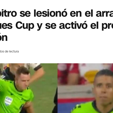
itro se lesionó en el ar
es Cup y se activó el p
ón
tos de lectura