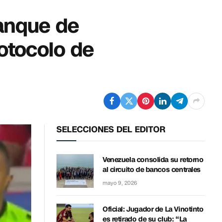
ranque de
rotocolo de
SELECCIONES DEL EDITOR
Venezuela consolida su retorno
al circuito de bancos centrales
mayo 9, 2026
Oficial: Jugador de La Vinotinto
es retirado de su club: “La