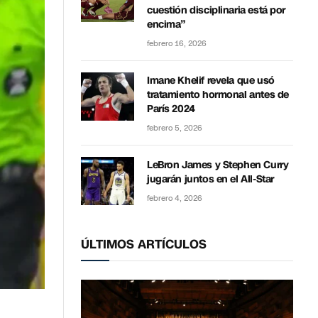
cuestión disciplinaria está por
encima”
febrero 16, 2026
Imane Khelif revela que usó
tratamiento hormonal antes de
París 2024
febrero 5, 2026
LeBron James y Stephen Curry
jugarán juntos en el All-Star
febrero 4, 2026
ÚLTIMOS ARTÍCULOS