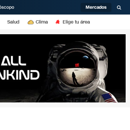
Mercados
óscopo
Salud
Clima
Elige tu área