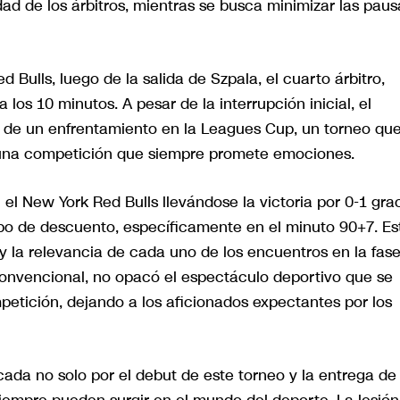
idad de los árbitros, mientras se busca minimizar las paus
 Bulls, luego de la salida de Szpala, el cuarto árbitro,
 los 10 minutos. A pesar de la interrupción inicial, el
 de un enfrentamiento en la Leagues Cup, un torneo qu
 una competición que siempre promete emociones.
el New York Red Bulls llevándose la victoria por 0-1 gra
mpo de descuento, específicamente en el minuto 90+7. Es
 y la relevancia de cada uno de los encuentros en la fas
convencional, no opacó el espectáculo deportivo que se
etición, dejando a los aficionados expectantes por los
da no solo por el debut de este torneo y la entrega de 