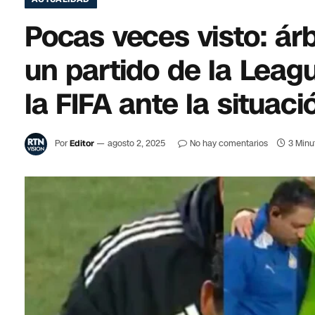
Pocas veces visto: árb
un partido de la Leagu
la FIFA ante la situaci
Por
Editor
agosto 2, 2025
No hay comentarios
3 Minu