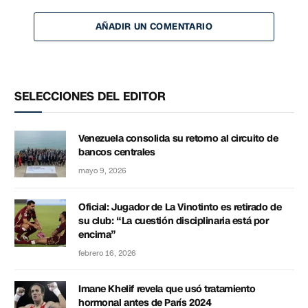
AÑADIR UN COMENTARIO
SELECCIONES DEL EDITOR
Venezuela consolida su retorno al circuito de
bancos centrales
mayo 9, 2026
Oficial: Jugador de La Vinotinto es retirado de
su club: “La cuestión disciplinaria está por
encima”
febrero 16, 2026
Imane Khelif revela que usó tratamiento
hormonal antes de París 2024