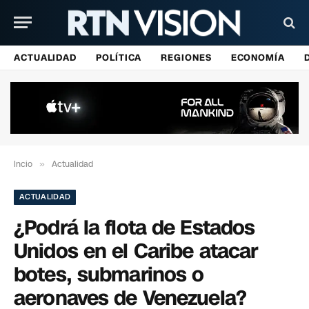
ACTUALIDAD
POLÍTICA
REGIONES
ECONOMÍA
Incio
»
Actualidad
ACTUALIDAD
¿Podrá la flota de Estados
Unidos en el Caribe atacar
botes, submarinos o
aeronaves de Venezuela?