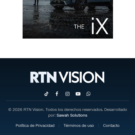
TikTok
Facebook
Instagram
YouTube
WhatsApp
© 2026 RTN Vision. Todos los derechos reservados. Desarrollado
por:
Sawah Solutions
Política de Privacidad
Términos de uso
Contacto