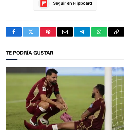
Seguir en Flipboard
Facebook
Twitter
Pinterest
Correo
Telegram
WhatsApp
Copia
electrónico
enlac
TE PODRÍA GUSTAR