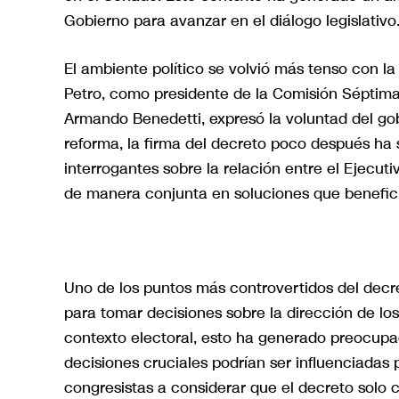
Gobierno para avanzar en el diálogo legislativo
El ambiente político se volvió más tenso con la
Petro, como presidente de la Comisión Séptima d
Armando Benedetti, expresó la voluntad del gob
reforma, la firma del decreto poco después ha 
interrogantes sobre la relación entre el Ejecuti
de manera conjunta en soluciones que benefici
Uno de los puntos más controvertidos del decr
para tomar decisiones sobre la dirección de los
contexto electoral, esto ha generado preocupac
decisiones cruciales podrían ser influenciadas p
congresistas a considerar que el decreto solo 