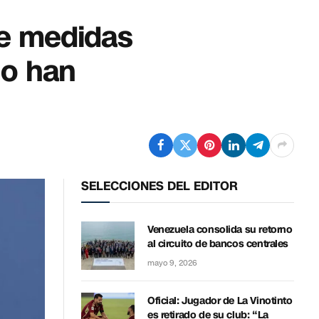
ne medidas
no han
SELECCIONES DEL EDITOR
Venezuela consolida su retorno
al circuito de bancos centrales
mayo 9, 2026
Oficial: Jugador de La Vinotinto
es retirado de su club: “La