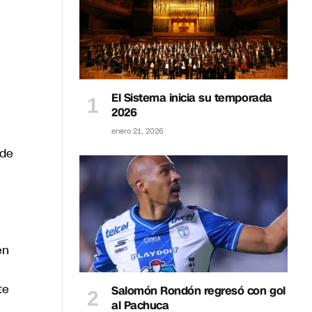
El Sistema inicia su temporada
2026
enero 21, 2026
 de
en
te
Salomón Rondón regresó con gol
al Pachuca