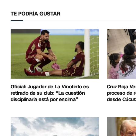
TE PODRÍA GUSTAR
Oficial: Jugador de La Vinotinto es
Cruz Roja Ve
retirado de su club: “La cuestión
proceso de r
disciplinaria está por encima”
desde Cúcut