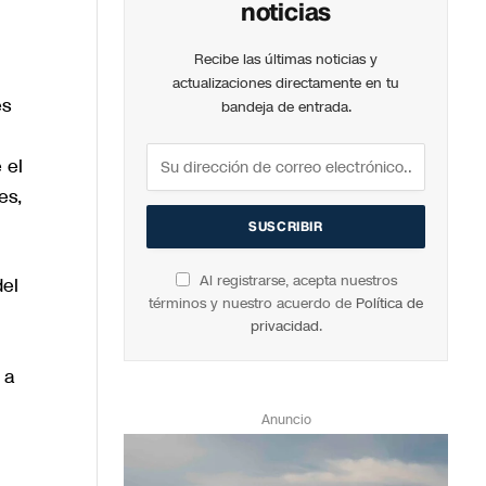
noticias
Recibe las últimas noticias y
actualizaciones directamente en tu
es
bandeja de entrada.
 el
es,
Al registrarse, acepta nuestros
del
términos y nuestro acuerdo de
Política de
privacidad
.
 a
Anuncio