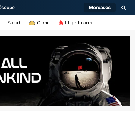
Mercados
óscopo
Salud
Clima
Elige tu área