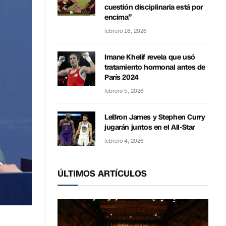
cuestión disciplinaria está por
encima”
febrero 16, 2026
Imane Khelif revela que usó
tratamiento hormonal antes de
París 2024
febrero 5, 2026
LeBron James y Stephen Curry
jugarán juntos en el All-Star
febrero 4, 2026
ÚLTIMOS ARTÍCULOS