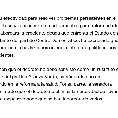
u efectividad para resolver problemas persistentes en el
oportuna y la escasez de medicamentos para enfermedad
 abordará la creciente deuda que enfrenta el Estado con
ntante del partido Centro Democrático, ha expresado que
nción al desviar recursos hacia intereses políticos local
cientes.
reen que el decreto no debe ser visto como un sustituto 
or del partido Alianza Verde, ha afirmado que es
o en la reforma a la salud. Por su parte, la senadora
clarado que el decreto no elimina la necesidad de llevar
 aunque reconoce que se han incorporado varios