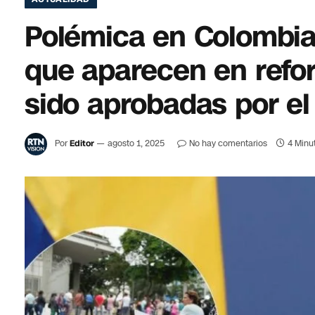
Polémica en Colombia
que aparecen en refo
sido aprobadas por e
Por
Editor
agosto 1, 2025
No hay comentarios
4 Minu