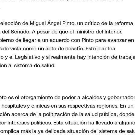
.
 elección de Miguel Ángel Pinto, un crítico de la reforma
el Senado. A pesar de que el ministro del Interior,
ierno de llegar a un acuerdo con Pinto para avanzar en 
sido vista como un acto de desafío. Esto plantea
vo y el Legislativo y si realmente hay intención de trabaj
en al sistema de salud.
eto es el otorgamiento de poder a alcaldes y gobernado
 hospitales y clínicas en sus respectivas regiones. En un
ión acerca de la politización de la salud pública, donde
or intereses políticos. Esta situación ha llevado a algun
complica más la ya delicada situación del sistema de sal