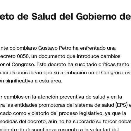
reto de Salud del Gobierno de
dente colombiano Gustavo Petro ha enfrentado una
l Decreto 0858, un documento que introduce cambios
por el Congreso. Este decreto ha suscitado críticas tanto
 quienes consideran que su aprobación en el Congreso es
n significativa a esta área.
r cambios en la atención preventiva de salud y en la
ra las entidades promotoras del sistema de salud (EPS) 
cado como violatorio del proceso legislativo, ya que la
 medidas del decreto, aún no ha superado su tercer deba
biente de desconfianza respecto a la voluntad del