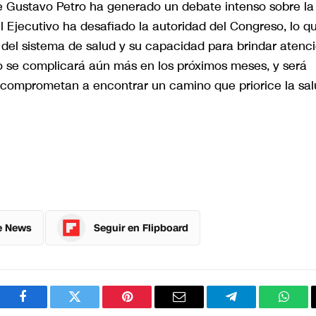
e Gustavo Petro ha generado un debate intenso sobre la
l Ejecutivo ha desafiado la autoridad del Congreso, lo q
del sistema de salud y su capacidad para brindar atenc
co se complicará aún más en los próximos meses, y será
e comprometan a encontrar un camino que priorice la sa
e News
Seguir en Flipboard
Facebook
Twitter
Pinterest
Correo
Telegram
What