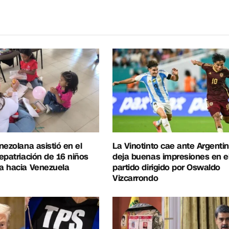
electrónico
nezolana asistió en el
La Vinotinto cae ante Argentin
epatriación de 16 niños
deja buenas impresiones en e
a hacia Venezuela
partido dirigido por Oswaldo
Vizcarrondo