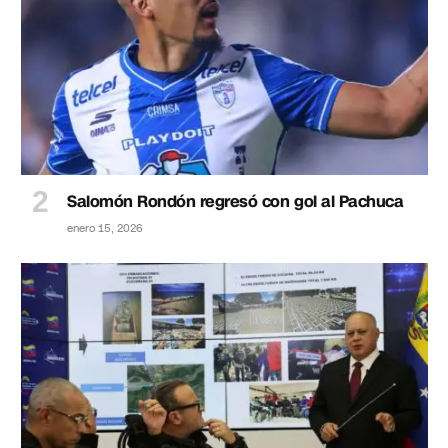
Salomón Rondón regresó con gol al Pachuca
enero 15, 2026