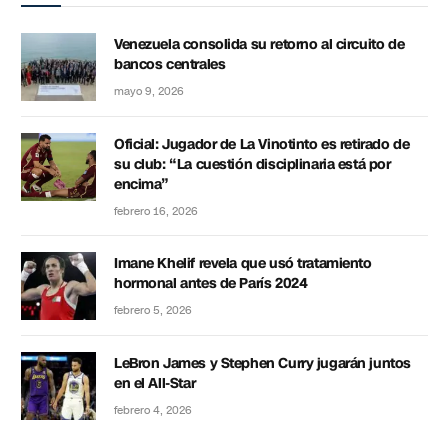
Venezuela consolida su retorno al circuito de
bancos centrales
mayo 9, 2026
Oficial: Jugador de La Vinotinto es retirado de
su club: “La cuestión disciplinaria está por
encima”
febrero 16, 2026
Imane Khelif revela que usó tratamiento
hormonal antes de París 2024
febrero 5, 2026
LeBron James y Stephen Curry jugarán juntos
en el All-Star
febrero 4, 2026