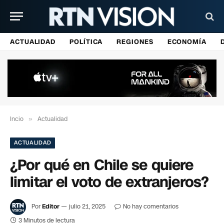
ACTUALIDAD
POLÍTICA
REGIONES
ECONOMÍA
Incio
»
Actualidad
ACTUALIDAD
¿Por qué en Chile se quiere
limitar el voto de extranjeros?
Por
Editor
julio 21, 2025
No hay comentarios
3 Minutos de lectura