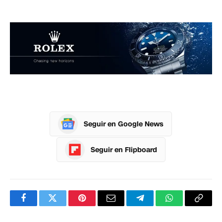
Seguir en Google News
Seguir en Flipboard
Facebook
Twitter
Pinterest
Correo
Telegram
WhatsApp
Copia
electrónico
enlac