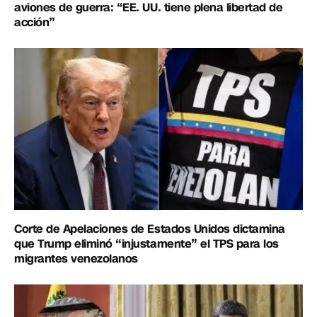
aviones de guerra: “EE. UU. tiene plena libertad de
acción”
Corte de Apelaciones de Estados Unidos dictamina
que Trump eliminó “injustamente” el TPS para los
migrantes venezolanos