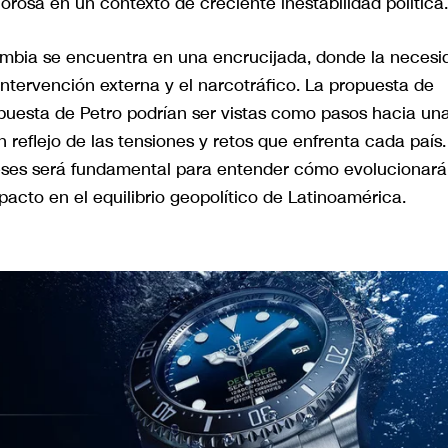
rosa en un contexto de creciente inestabilidad política.
ombia se encuentra en una encrucijada, donde la necesi
intervención externa y el narcotráfico. La propuesta de
spuesta de Petro podrían ser vistas como pasos hacia un
 reflejo de las tensiones y retos que enfrenta cada país.
meses será fundamental para entender cómo evolucionar
pacto en el equilibrio geopolítico de Latinoamérica.