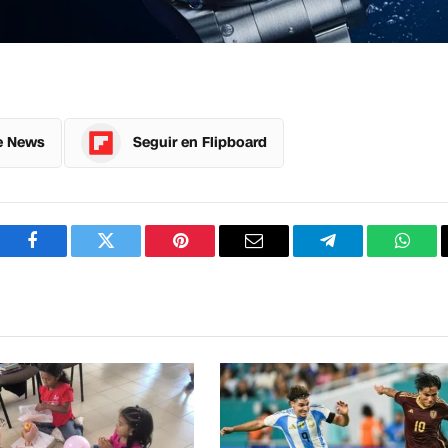
e News
Seguir en Flipboard
Facebook
Twitter
Pinterest
Correo
Telegram
What
electrónico