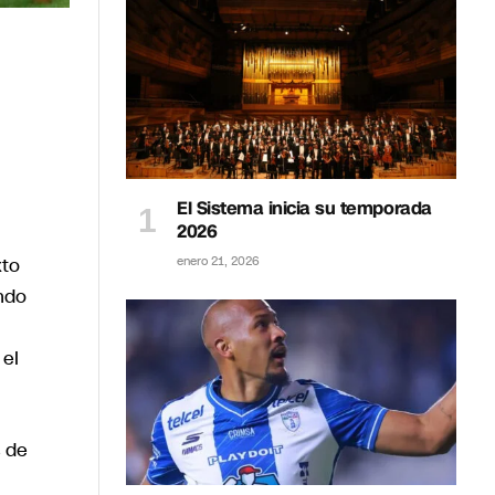
El Sistema inicia su temporada
2026
xto
enero 21, 2026
ndo
 el
s de