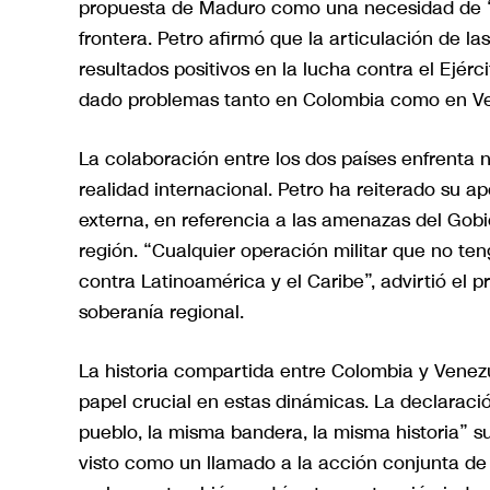
propuesta de Maduro como una necesidad de “ar
frontera. Petro afirmó que la articulación de l
resultados positivos en la lucha contra el Ejérc
dado problemas tanto en Colombia como en V
La colaboración entre los dos países enfrenta 
realidad internacional. Petro ha reiterado su a
externa, en referencia a las amenazas del Gobi
región. “Cualquier operación militar que no te
contra Latinoamérica y el Caribe”, advirtió el
soberanía regional.
La historia compartida entre Colombia y Venezu
papel crucial en estas dinámicas. La declarac
pueblo, la misma bandera, la misma historia” 
visto como un llamado a la acción conjunta de 