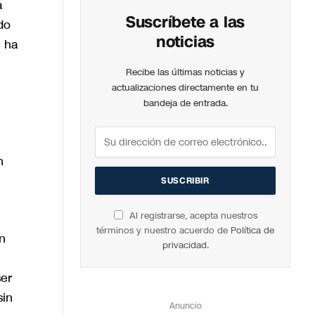
a
Suscríbete a las
do
noticias
e ha
Recibe las últimas noticias y
actualizaciones directamente en tu
bandeja de entrada.
n
Al registrarse, acepta nuestros
términos y nuestro acuerdo de
Política de
n
privacidad
.
ser
sin
Anuncio