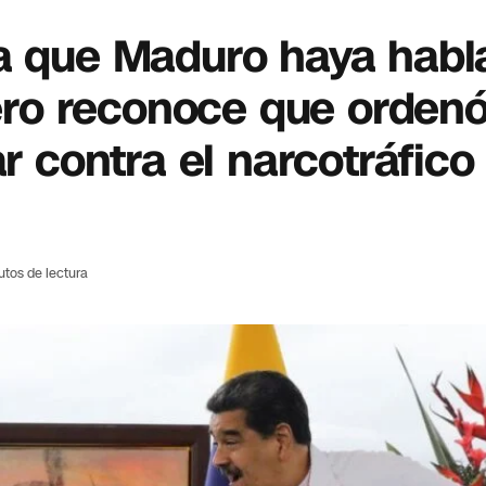
ga que Maduro haya habl
 pero reconoce que orden
ar contra el narcotráfico
utos de lectura