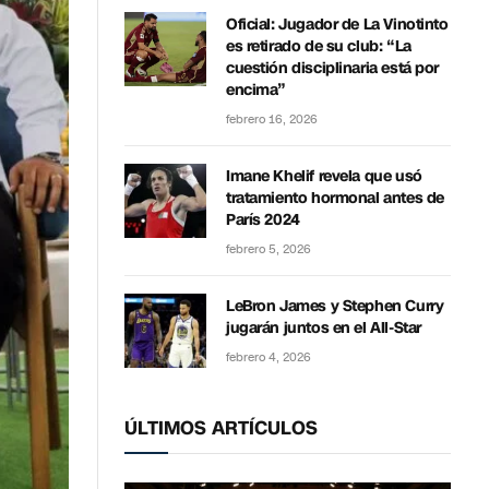
Oficial: Jugador de La Vinotinto
es retirado de su club: “La
cuestión disciplinaria está por
encima”
febrero 16, 2026
Imane Khelif revela que usó
tratamiento hormonal antes de
París 2024
febrero 5, 2026
LeBron James y Stephen Curry
jugarán juntos en el All-Star
febrero 4, 2026
ÚLTIMOS ARTÍCULOS