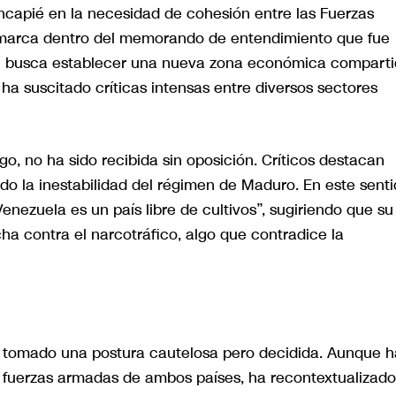
ncapié en la necesidad de cohesión entre las Fuerzas
marca dentro del memorando de entendimiento que fue
al busca establecer una nueva zona económica compart
ha suscitado críticas intensas entre diversos sectores
o, no ha sido recibida sin oposición. Críticos destacan
ndo la inestabilidad del régimen de Maduro. En este senti
ezuela es un país libre de cultivos”, sugiriendo que su
a contra el narcotráfico, algo que contradice la
a tomado una postura cautelosa pero decidida. Aunque h
s fuerzas armadas de ambos países, ha recontextualizado