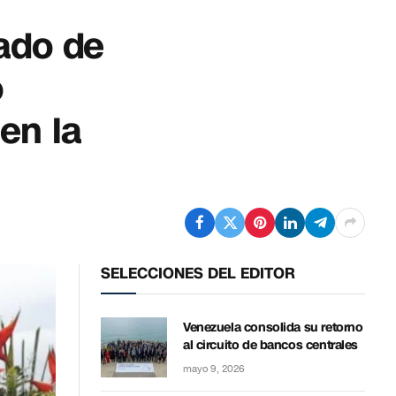
ado de
ó
 en la
SELECCIONES DEL EDITOR
Venezuela consolida su retorno
al circuito de bancos centrales
mayo 9, 2026