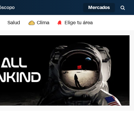
Mercados
óscopo
Salud
Clima
Elige tu área