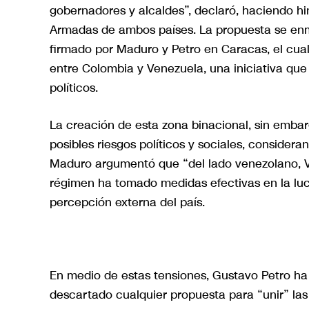
gobernadores y alcaldes”, declaró, haciendo hi
Armadas de ambos países. La propuesta se en
firmado por Maduro y Petro en Caracas, el cu
entre Colombia y Venezuela, una iniciativa que 
políticos.
La creación de esta zona binacional, sin embarg
posibles riesgos políticos y sociales, considera
Maduro argumentó que “del lado venezolano, Ven
régimen ha tomado medidas efectivas en la luch
percepción externa del país.
En medio de estas tensiones, Gustavo Petro h
descartado cualquier propuesta para “unir” la