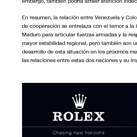
embargo, también podría atraer atención indeco
En resumen, la relación entre Venezuela y Col
de cooperación se entrelaza con el temor a la 
Maduro para articular fuerzas armadas y la re
mayor estabilidad regional, pero también son un
desarrollo de esta situación en los próximos 
las relaciones entre estas dos naciones y su im