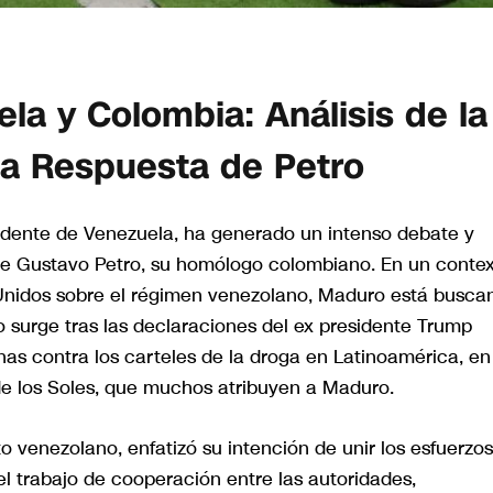
la y Colombia: Análisis de la
la Respuesta de Petro
idente de Venezuela, ha generado un intenso debate y
de Gustavo Petro, su homólogo colombiano. En un conte
 Unidos sobre el régimen venezolano, Maduro está busca
to surge tras las declaraciones del ex presidente Trump
s contra los carteles de la droga en Latinoamérica, en
de los Soles, que muchos atribuyen a Maduro.
o venezolano, enfatizó su intención de unir los esfuerzo
l trabajo de cooperación entre las autoridades,