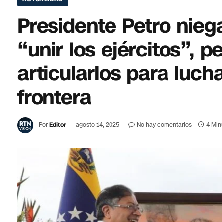
Presidente Petro nie
“unir los ejércitos”,
articularlos para luch
frontera
Por
Editor
agosto 14, 2025
No hay comentarios
4 Min