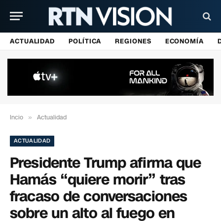
ACTUALIDAD
POLÍTICA
REGIONES
ECONOMÍA
Incio
»
Actualidad
ACTUALIDAD
Presidente Trump afirma que
Hamás “quiere morir” tras
fracaso de conversaciones
sobre un alto al fuego en