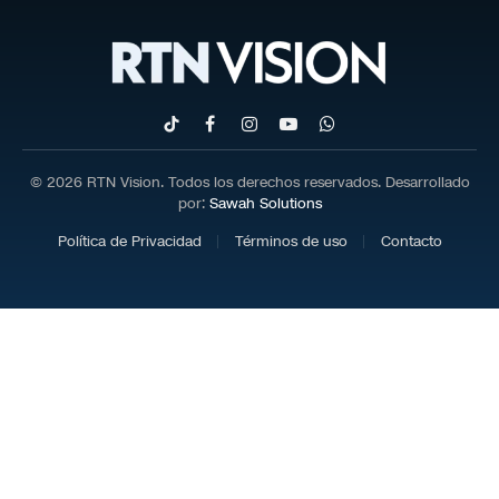
TikTok
Facebook
Instagram
YouTube
WhatsApp
© 2026 RTN Vision. Todos los derechos reservados. Desarrollado
por:
Sawah Solutions
Política de Privacidad
Términos de uso
Contacto