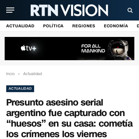
ACTUALIDAD
POLÍTICA
REGIONES
ECONOMÍA
Incio
»
Actualidad
ACTUALIDAD
Presunto asesino serial
argentino fue capturado con
“huesos” en su casa: cometía
los crímenes los viernes