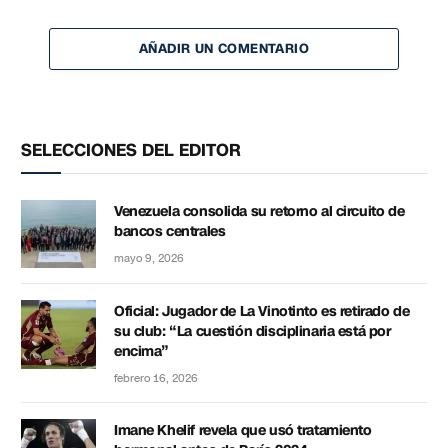
AÑADIR UN COMENTARIO
SELECCIONES DEL EDITOR
Venezuela consolida su retorno al circuito de
bancos centrales
mayo 9, 2026
Oficial: Jugador de La Vinotinto es retirado de
su club: “La cuestión disciplinaria está por
encima”
febrero 16, 2026
Imane Khelif revela que usó tratamiento