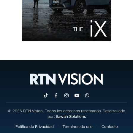
TikTok
Facebook
Instagram
YouTube
WhatsApp
© 2026 RTN Vision. Todos los derechos reservados. Desarrollado
por:
Sawah Solutions
Política de Privacidad
Términos de uso
Contacto