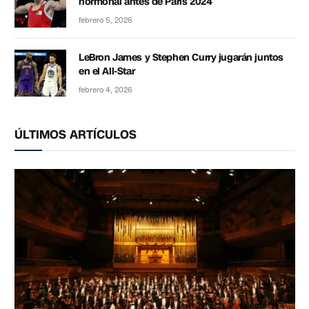
hormonal antes de París 2024
febrero 5, 2026
LeBron James y Stephen Curry jugarán juntos
en el All-Star
febrero 4, 2026
ÚLTIMOS ARTÍCULOS