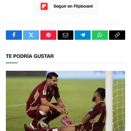
Seguir en Flipboard
Facebook
Twitter
Pinterest
Correo
Telegram
WhatsApp
Copia
electrónico
enlac
TE PODRÍA GUSTAR