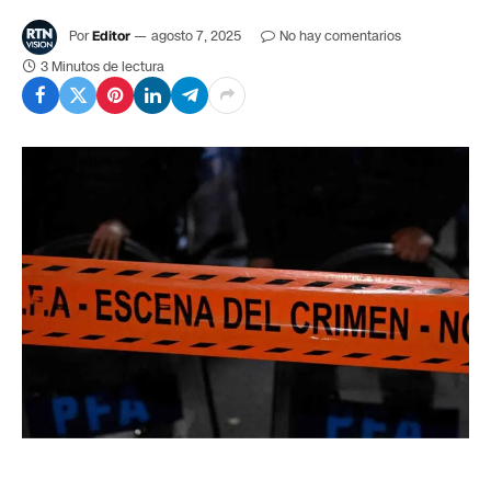
Por
Editor
agosto 7, 2025
No hay comentarios
3 Minutos de lectura