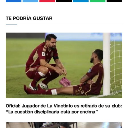
Facebook
Twitter
Pinterest
Correo
Telegram
WhatsApp
Copia
electrónico
enlac
TE PODRÍA GUSTAR
Oficial: Jugador de La Vinotinto es retirado de su club:
“La cuestión disciplinaria está por encima”