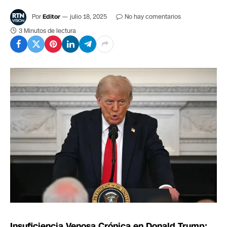
Por
Editor
julio 18, 2025
No hay comentarios
3 Minutos de lectura
Insuficiencia Venosa Crónica en Donald Trump: