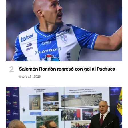
Salomón Rondón regresó con gol al Pachuca
enero 15, 2026