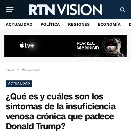
ACTUALIDAD
POLÍTICA
REGIONES
ECONOMÍA
Incio
»
Actualidad
ACTUALIDAD
¿Qué es y cuáles son los
síntomas de la insuficiencia
venosa crónica que padece
Donald Trump?