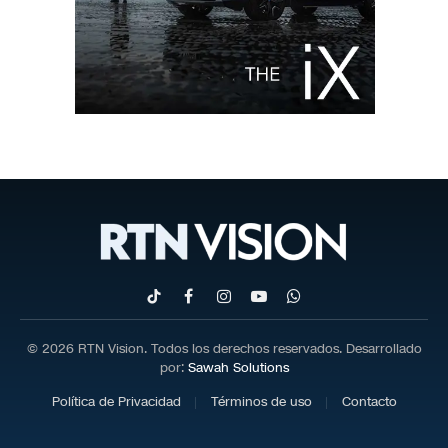
TikTok
Facebook
Instagram
YouTube
WhatsApp
© 2026 RTN Vision. Todos los derechos reservados. Desarrollado
por:
Sawah Solutions
Política de Privacidad
Términos de uso
Contacto