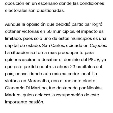
oposición en un escenario donde las condiciones
electorales son cuestionadas.
Aunque la oposición que decidió participar logró
obtener victorias en 50 municipios, el impacto es
limitado, pues solo uno de estos municipios es una
capital de estado: San Carlos, ubicado en Cojedes.
La situación se torna más preocupante para
quienes aspiran a desafiar el dominio del PSUV, ya
que este partido controla ahora 23 capitales del
país, consolidando aún más su poder local. La
victoria en Maracaibo, con el reciente electo
Giancarlo Di Martino, fue destacada por Nicolás
Maduro, quien celebró la recuperación de este
importante bastión.