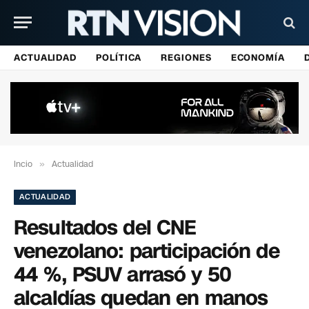
ACTUALIDAD
POLÍTICA
REGIONES
ECONOMÍA
Incio
»
Actualidad
ACTUALIDAD
Resultados del CNE
venezolano: participación de
44 %, PSUV arrasó y 50
alcaldías quedan en manos