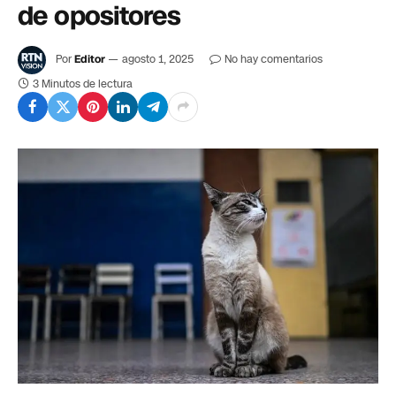
de opositores
Por
Editor
agosto 1, 2025
No hay comentarios
3 Minutos de lectura