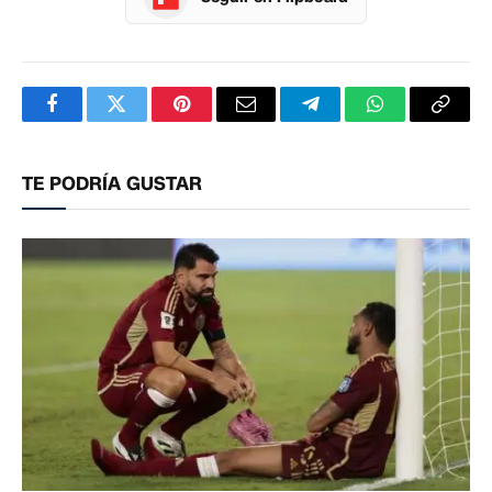
Facebook
Twitter
Pinterest
Correo
Telegram
WhatsApp
Copia
electrónico
enlac
TE PODRÍA GUSTAR