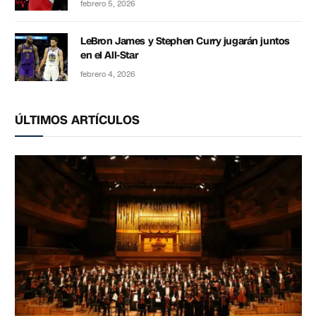
febrero 5, 2026
LeBron James y Stephen Curry jugarán juntos
en el All-Star
febrero 4, 2026
ÚLTIMOS ARTÍCULOS