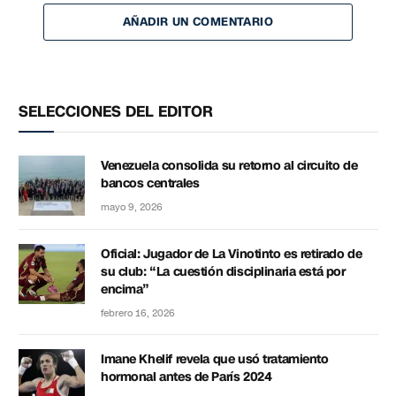
AÑADIR UN COMENTARIO
SELECCIONES DEL EDITOR
Venezuela consolida su retorno al circuito de
bancos centrales
mayo 9, 2026
Oficial: Jugador de La Vinotinto es retirado de
su club: “La cuestión disciplinaria está por
encima”
febrero 16, 2026
Imane Khelif revela que usó tratamiento
hormonal antes de París 2024