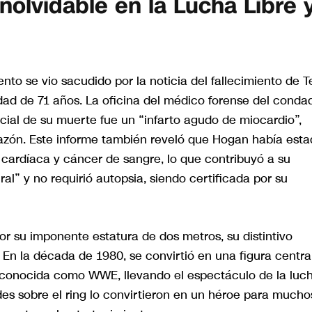
olvidable en la Lucha Libre 
nto se vio sacudido por la noticia del fallecimiento de T
ad de 71 años. La oficina del médico forense del conda
icial de su muerte fue un “infarto agudo de miocardio”,
ón. Este informe también reveló que Hogan había esta
 cardíaca y cáncer de sangre, lo que contribuyó a su
al” y no requirió autopsia, siendo certificada por su
or su imponente estatura de dos metros, su distintivo
 En la década de 1980, se convirtió en una figura centra
a conocida como WWE, llevando el espectáculo de la luc
ades sobre el ring lo convirtieron en un héroe para mucho