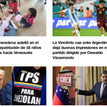
nezolana asistió en el
La Vinotinto cae ante Argentin
epatriación de 16 niños
deja buenas impresiones en e
a hacia Venezuela
partido dirigido por Oswaldo
Vizcarrondo