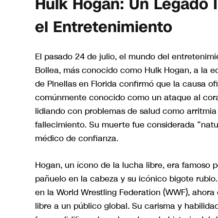
Hulk Hogan: Un Legado In
el Entretenimiento
El pasado 24 de julio, el mundo del entretenimie
Bollea, más conocido como Hulk Hogan, a la ed
de Pinellas en Florida confirmó que la causa of
comúnmente conocido como un ataque al coraz
lidiando con problemas de salud como arritmia
fallecimiento. Su muerte fue considerada “natur
médico de confianza.
Hogan, un ícono de la lucha libre, era famoso p
pañuelo en la cabeza y su icónico bigote rubio.
en la World Wrestling Federation (WWF), ahor
libre a un público global. Su carisma y habilid