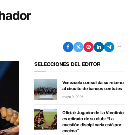
chador
SELECCIONES DEL EDITOR
Venezuela consolida su retorno
al circuito de bancos centrales
mayo 9, 2026
Oficial: Jugador de La Vinotinto
es retirado de su club: “La
cuestión disciplinaria está por
encima”