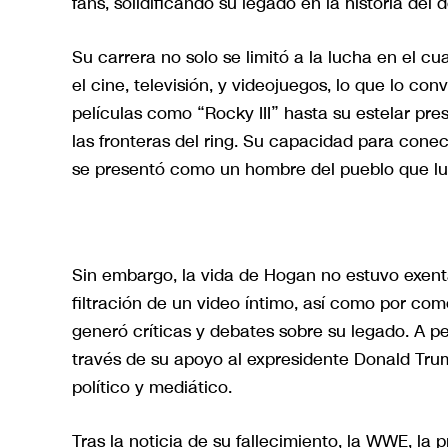
fans, solidificando su legado en la historia del 
Su carrera no solo se limitó a la lucha en el c
el cine, televisión, y videojuegos, lo que lo c
películas como “Rocky III” hasta su estelar pre
las fronteras del ring. Su capacidad para conec
se presentó como un hombre del pueblo que luc
Sin embargo, la vida de Hogan no estuvo exent
filtración de un video íntimo, así como por come
generó críticas y debates sobre su legado. A p
través de su apoyo al expresidente Donald Trum
político y mediático.
Tras la noticia de su fallecimiento, la WWE, la 