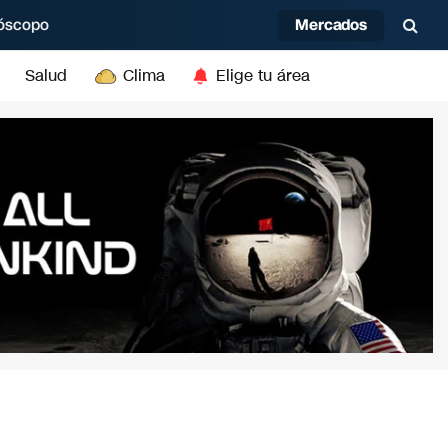
Mercados
óscopo
Salud
Clima
Elige tu área