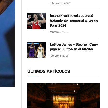
febrero 16, 2026
Imane Khelif revela que usó
tratamiento hormonal antes de
París 2024
febrero 5, 2026
LeBron James y Stephen Curry
jugarán juntos en el All-Star
febrero 4, 2026
ÚLTIMOS ARTÍCULOS