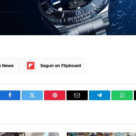
e News
Seguir en Flipboard
Facebook
Twitter
Pinterest
Correo
Telegram
What
electrónico