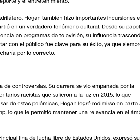
deporte y el entretenimiento.
uadrilátero. Hogan también hizo importantes incursiones 
onvirtió en un verdadero fenómeno cultural. Desde su pape
sencia en programas de televisión, su influencia trascend
tar con el público fue clave para su éxito, ya que siemp
haría por lo correcto.
a de controversias. Su carrera se vio empañada por la
ntarios racistas que salieron a la luz en 2015, lo que
esar de estas polémicas, Hogan logró redimirse en parte 
p, lo que le permitió mantener una relevancia en el ám
principal liga de lucha libre de Estados Unidos, expresó su