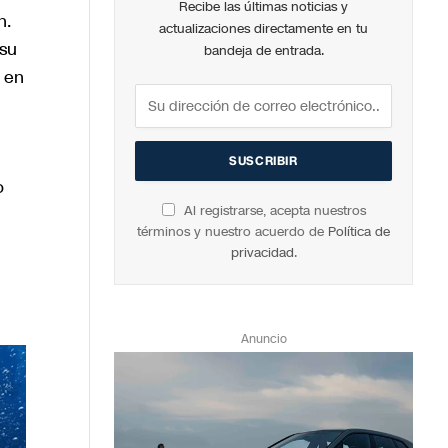
Recibe las últimas noticias y
n.
actualizaciones directamente en tu
 su
bandeja de entrada.
 en
o
Al registrarse, acepta nuestros
términos y nuestro acuerdo de
Política de
privacidad
.
Anuncio