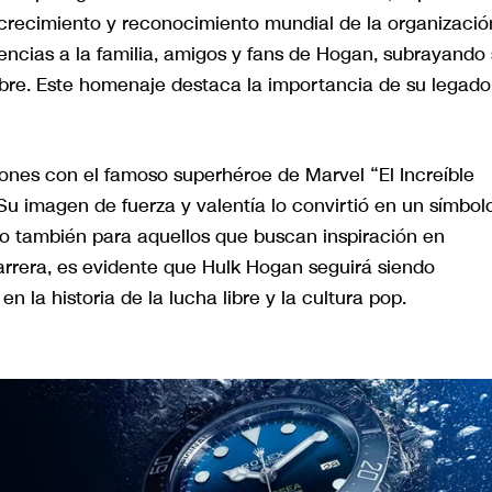
 crecimiento y reconocimiento mundial de la organizació
encias a la familia, amigos y fans de Hogan, subrayando
libre. Este homenaje destaca la importancia de su legado
nes con el famoso superhéroe de Marvel “El Increíble
 Su imagen de fuerza y valentía lo convirtió en un símbol
sino también para aquellos que buscan inspiración en
carrera, es evidente que Hulk Hogan seguirá siendo
 la historia de la lucha libre y la cultura pop.