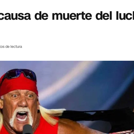
causa de muerte del lu
tos de lectura