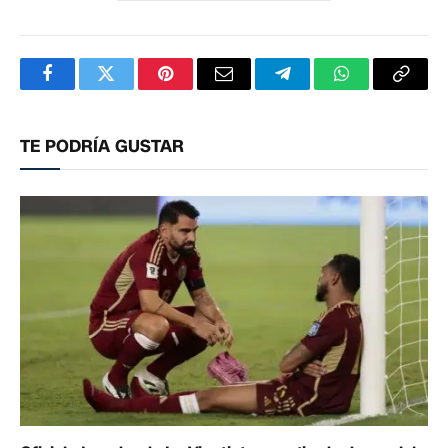
Facebook
Twitter
Pinterest
Correo
Telegram
WhatsApp
Copia
electrónico
enlac
TE PODRÍA GUSTAR