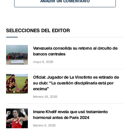
AÑADIR UN COMENTARIO
SELECCIONES DEL EDITOR
Venezuela consolida su retorno al circuito de
bancos centrales
mayo 9, 2026
Oficial: Jugador de La Vinotinto es retirado de
su club: “La cuestión disciplinaria está por
encima”
febrero 16, 2026
Imane Khelif revela que usó tratamiento
hormonal antes de París 2024
febrero 5, 2026