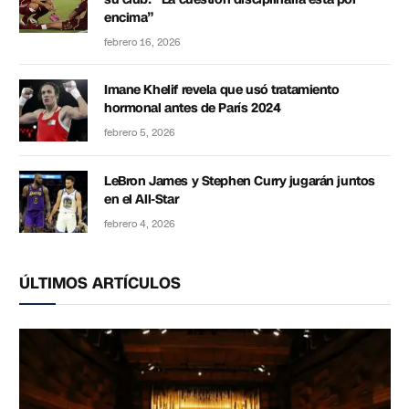
encima”
febrero 16, 2026
Imane Khelif revela que usó tratamiento
hormonal antes de París 2024
febrero 5, 2026
LeBron James y Stephen Curry jugarán juntos
en el All-Star
febrero 4, 2026
ÚLTIMOS ARTÍCULOS