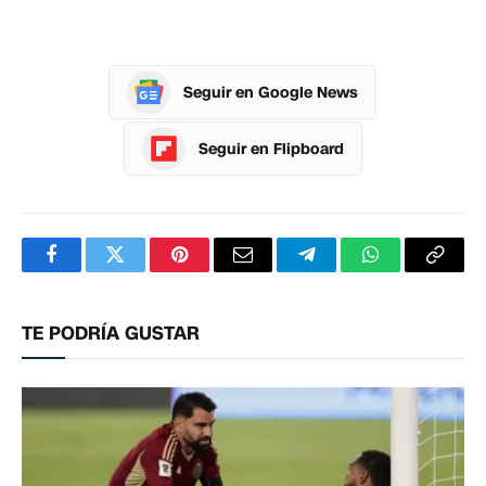
Seguir en Google News
Seguir en Flipboard
Facebook
Twitter
Pinterest
Correo
Telegram
WhatsApp
Copia
electrónico
enlac
TE PODRÍA GUSTAR