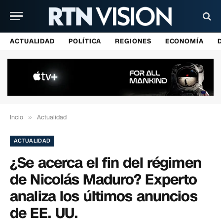
ACTUALIDAD
POLÍTICA
REGIONES
ECONOMÍA
Incio
»
Actualidad
ACTUALIDAD
¿Se acerca el fin del régimen
de Nicolás Maduro? Experto
analiza los últimos anuncios
de EE. UU.