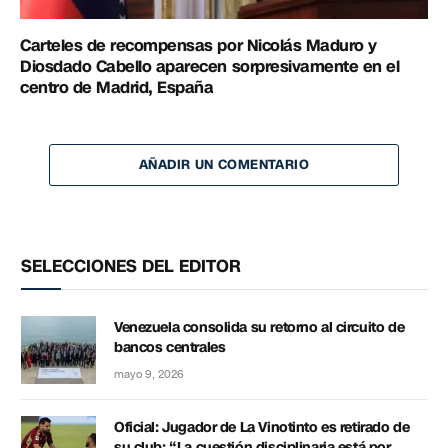
Carteles de recompensas por Nicolás Maduro y
Diosdado Cabello aparecen sorpresivamente en el
centro de Madrid, España
AÑADIR UN COMENTARIO
SELECCIONES DEL EDITOR
Venezuela consolida su retorno al circuito de
bancos centrales
mayo 9, 2026
Oficial: Jugador de La Vinotinto es retirado de
su club: “La cuestión disciplinaria está por