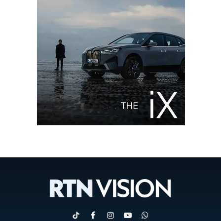
TikTok
Facebook
Instagram
YouTube
WhatsApp