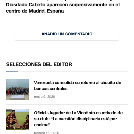
Diosdado Cabello aparecen sorpresivamente en el
centro de Madrid, España
AÑADIR UN COMENTARIO
SELECCIONES DEL EDITOR
Venezuela consolida su retorno al circuito de
bancos centrales
mayo 9, 2026
Oficial: Jugador de La Vinotinto es retirado de
su club: “La cuestión disciplinaria está por
encima”
febrero 16, 2026