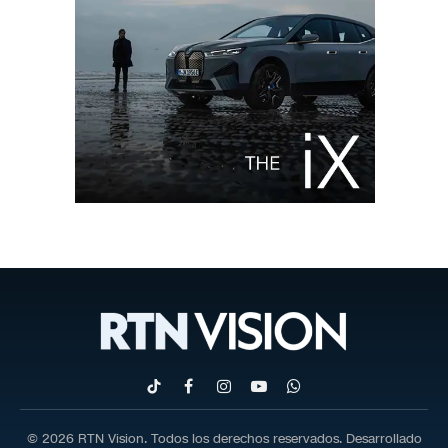
TikTok
Facebook
Instagram
YouTube
WhatsApp
© 2026 RTN Vision. Todos los derechos reservados. Desarrollado