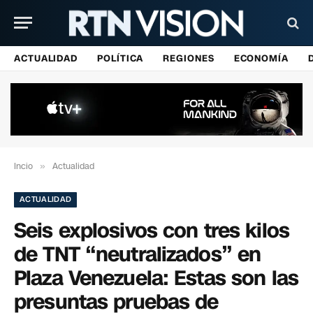
ACTUALIDAD
POLÍTICA
REGIONES
ECONOMÍA
Incio
»
Actualidad
ACTUALIDAD
Seis explosivos con tres kilos
de TNT “neutralizados” en
Plaza Venezuela: Estas son las
presuntas pruebas de