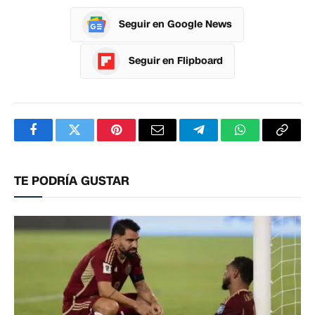
Seguir en Google News
Seguir en Flipboard
Facebook
Twitter
Pinterest
Correo
Telegram
WhatsApp
Copia
electrónico
enlac
TE PODRÍA GUSTAR