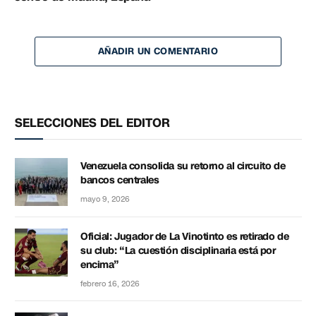
AÑADIR UN COMENTARIO
SELECCIONES DEL EDITOR
Venezuela consolida su retorno al circuito de
bancos centrales
mayo 9, 2026
Oficial: Jugador de La Vinotinto es retirado de
su club: “La cuestión disciplinaria está por
encima”
febrero 16, 2026