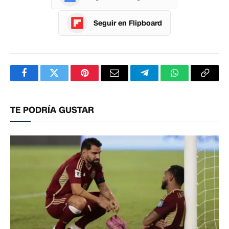
Seguir en Flipboard
Facebook
Twitter
Pinterest
Correo
Telegram
WhatsApp
Copia
electrónico
enlac
TE PODRÍA GUSTAR