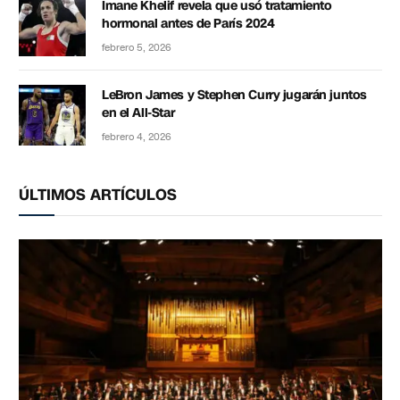
Imane Khelif revela que usó tratamiento
hormonal antes de París 2024
febrero 5, 2026
LeBron James y Stephen Curry jugarán juntos
en el All-Star
febrero 4, 2026
ÚLTIMOS ARTÍCULOS