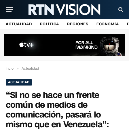
ACTUALIDAD
POLÍTICA
REGIONES
ECONOMÍA
Incio
»
Actualidad
ACTUALIDAD
“Si no se hace un frente
común de medios de
comunicación, pasará lo
mismo que en Venezuela”: