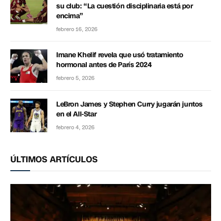
su club: “La cuestión disciplinaria está por
encima”
febrero 16, 2026
Imane Khelif revela que usó tratamiento
hormonal antes de París 2024
febrero 5, 2026
LeBron James y Stephen Curry jugarán juntos
en el All-Star
febrero 4, 2026
ÚLTIMOS ARTÍCULOS