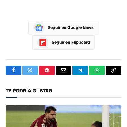
Seguir en Google News
Seguir en Flipboard
Facebook
Twitter
Pinterest
Correo
Telegram
WhatsApp
Copia
electrónico
enlac
TE PODRÍA GUSTAR