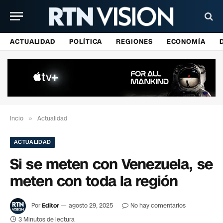
ACTUALIDAD
POLÍTICA
REGIONES
ECONOMÍA
Incio
»
Actualidad
ACTUALIDAD
Si se meten con Venezuela, se
meten con toda la región
Por
Editor
agosto 29, 2025
No hay comentarios
3 Minutos de lectura