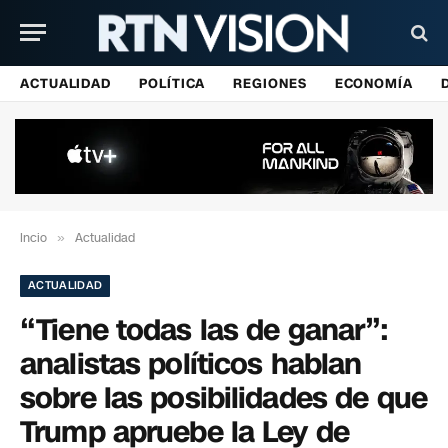
ACTUALIDAD
POLÍTICA
REGIONES
ECONOMÍA
Incio
»
Actualidad
ACTUALIDAD
“Tiene todas las de ganar”:
analistas políticos hablan
sobre las posibilidades de que
Trump apruebe la Ley de