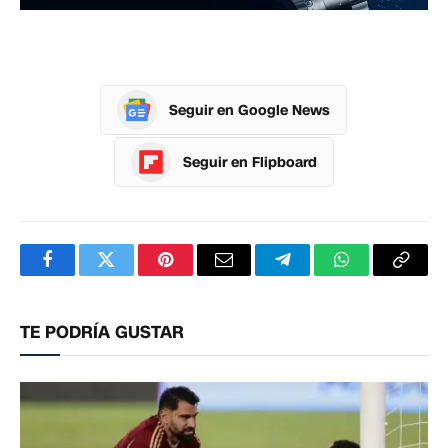
Seguir en Google News
Seguir en Flipboard
Facebook
Twitter
Pinterest
Correo
Telegram
WhatsApp
Copia
electrónico
enlac
TE PODRÍA GUSTAR