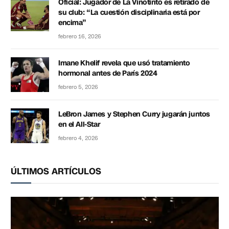
Oficial: Jugador de La Vinotinto es retirado de
su club: “La cuestión disciplinaria está por
encima”
febrero 16, 2026
Imane Khelif revela que usó tratamiento
hormonal antes de París 2024
febrero 5, 2026
LeBron James y Stephen Curry jugarán juntos
en el All-Star
febrero 4, 2026
ÚLTIMOS ARTÍCULOS