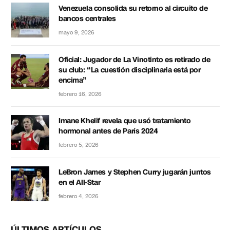
Venezuela consolida su retorno al circuito de
bancos centrales
mayo 9, 2026
Oficial: Jugador de La Vinotinto es retirado de
su club: “La cuestión disciplinaria está por
encima”
febrero 16, 2026
Imane Khelif revela que usó tratamiento
hormonal antes de París 2024
febrero 5, 2026
LeBron James y Stephen Curry jugarán juntos
en el All-Star
febrero 4, 2026
ÚLTIMOS ARTÍCULOS