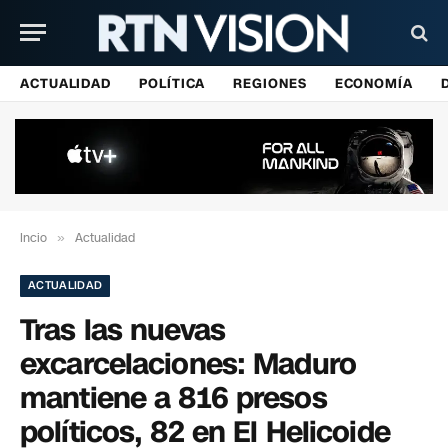
ACTUALIDAD
POLÍTICA
REGIONES
ECONOMÍA
Incio
»
Actualidad
ACTUALIDAD
Tras las nuevas
excarcelaciones: Maduro
mantiene a 816 presos
políticos, 82 en El Helicoide