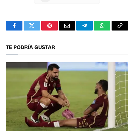
Facebook
Twitter
Pinterest
Correo
Telegram
WhatsApp
Copia
electrónico
enlac
TE PODRÍA GUSTAR