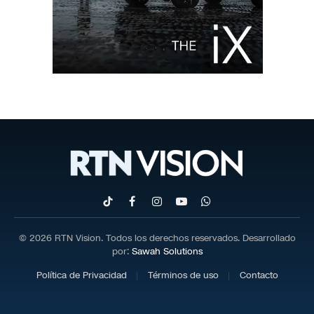
TikTok
Facebook
Instagram
YouTube
WhatsApp
© 2026 RTN Vision. Todos los derechos reservados. Desarrollado
por:
Sawah Solutions
Política de Privacidad
Términos de uso
Contacto