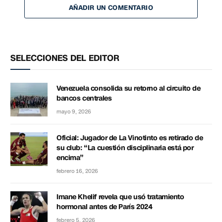
AÑADIR UN COMENTARIO
SELECCIONES DEL EDITOR
Venezuela consolida su retorno al circuito de
bancos centrales
mayo 9, 2026
Oficial: Jugador de La Vinotinto es retirado de
su club: “La cuestión disciplinaria está por
encima”
febrero 16, 2026
Imane Khelif revela que usó tratamiento
hormonal antes de París 2024
febrero 5, 2026