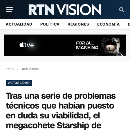
ACTUALIDAD
POLÍTICA
REGIONES
ECONOMÍA
Incio
»
Actualidad
ACTUALIDAD
Tras una serie de problemas
técnicos que habían puesto
en duda su viabilidad, el
megacohete Starship de