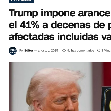
Trump impone arancel
el 41% a decenas de p
afectadas incluidas v
Por
Editor
agosto 1, 2025
No hay comentarios
3 Minu