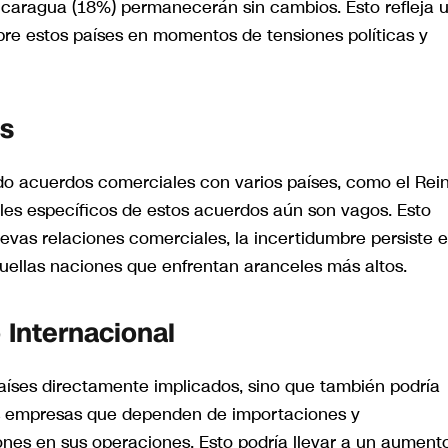
icaragua (18%) permanecerán sin cambios. Esto refleja 
bre estos países en momentos de tensiones políticas y
s
do acuerdos comerciales con varios países, como el Rei
les específicos de estos acuerdos aún son vagos. Esto
evas relaciones comerciales, la incertidumbre persiste 
uellas naciones que enfrentan aranceles más altos.
 Internacional
aíses directamente implicados, sino que también podría
as empresas que dependen de importaciones y
ones en sus operaciones. Esto podría llevar a un aument