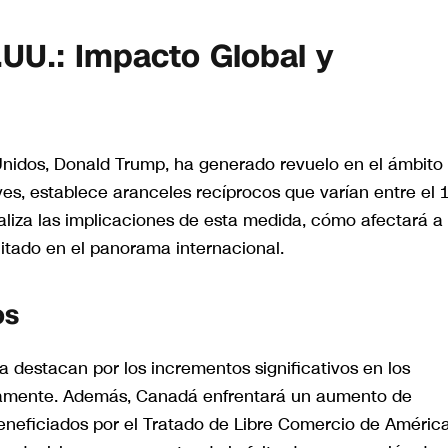
UU.: Impacto Global y
 Unidos, Donald Trump, ha generado revuelo en el ámbito
ves, establece aranceles recíprocos que varían entre el
naliza las implicaciones de esta medida, cómo afectará a
itado en el panorama internacional.
os
ca destacan por los incrementos significativos en los
vamente. Además, Canadá enfrentará un aumento de
neficiados por el Tratado de Libre Comercio de Améric