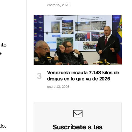
enero 15, 2026
nto
e
Venezuela incauta 7.148 kilos de
drogas en lo que va de 2026
enero 13, 2026
do,
Suscríbete a las