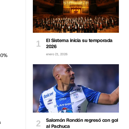
El Sistema inicia su temporada
2026
 10%
enero 21, 2026
Salomón Rondón regresó con gol
a
al Pachuca