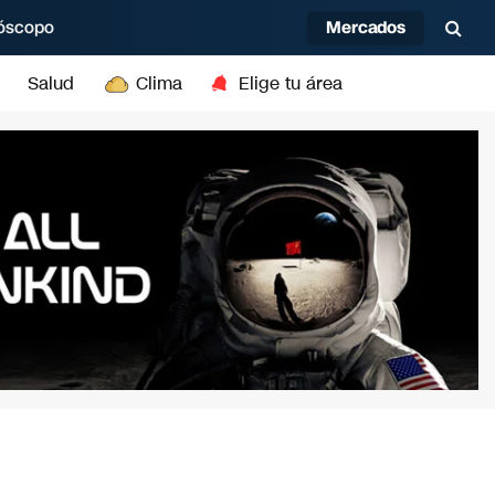
Mercados
óscopo
Salud
Clima
Elige tu área