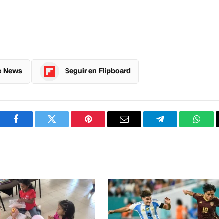
e News
Seguir en Flipboard
Facebook
Twitter
Pinterest
Correo
Telegram
What
electrónico