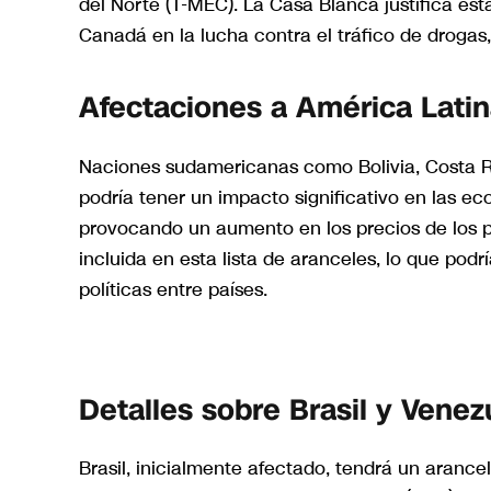
del Norte (T-MEC). La Casa Blanca justifica es
Canadá en la lucha contra el tráfico de drogas,
Afectaciones a América Lati
Naciones sudamericanas como Bolivia, Costa R
podría tener un impacto significativo en las e
provocando un aumento en los precios de los 
incluida en esta lista de aranceles, lo que podr
políticas entre países.
Detalles sobre Brasil y Venez
Brasil, inicialmente afectado, tendrá un arancel