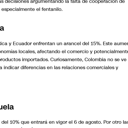
tas decisiones argumentando la falta de cooperación de
 especialmente el fentanilo.
na
ica y Ecuador enfrentan un arancel del 15%. Este aume
conomías locales, afectando el comercio y potencialment
productos importados. Curiosamente, Colombia no se ve
ía indicar diferencias en las relaciones comerciales y
uela
 del 10% que entrará en vigor el 6 de agosto. Por otro la