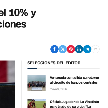
el 10% y
ciones
SELECCIONES DEL EDITOR
Venezuela consolida su retorno
al circuito de bancos centrales
mayo 9, 2026
Oficial: Jugador de La Vinotinto
es retirado de su club: “La