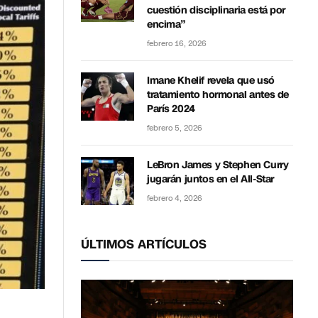
cuestión disciplinaria está por
encima”
febrero 16, 2026
Imane Khelif revela que usó
tratamiento hormonal antes de
París 2024
febrero 5, 2026
LeBron James y Stephen Curry
jugarán juntos en el All-Star
febrero 4, 2026
ÚLTIMOS ARTÍCULOS