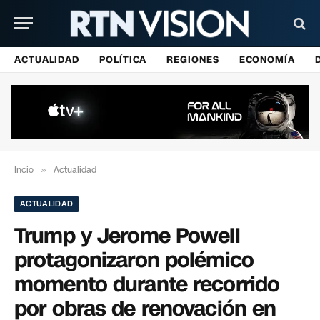
ACTUALIDAD
POLÍTICA
REGIONES
ECONOMÍA
Incio
»
Actualidad
ACTUALIDAD
Trump y Jerome Powell
protagonizaron polémico
momento durante recorrido
por obras de renovación en