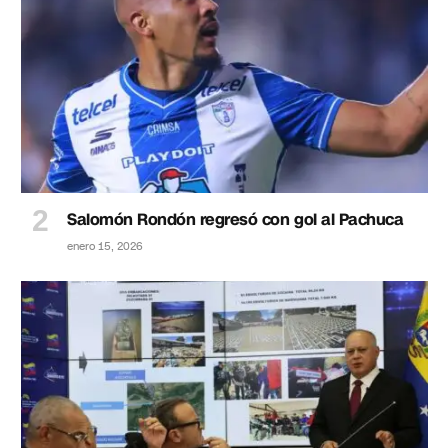
Salomón Rondón regresó con gol al Pachuca
enero 15, 2026