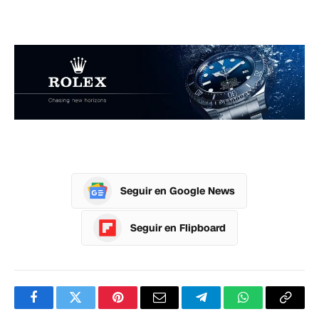
Seguir en Google News
Seguir en Flipboard
Facebook
Twitter
Pinterest
Correo
Telegram
WhatsApp
Copia