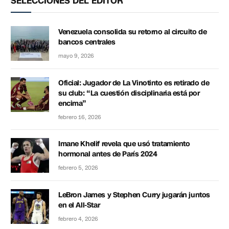
SELECCIONES DEL EDITOR
Venezuela consolida su retorno al circuito de
bancos centrales
mayo 9, 2026
Oficial: Jugador de La Vinotinto es retirado de
su club: “La cuestión disciplinaria está por
encima”
febrero 16, 2026
Imane Khelif revela que usó tratamiento
hormonal antes de París 2024
febrero 5, 2026
LeBron James y Stephen Curry jugarán juntos
en el All-Star
febrero 4, 2026