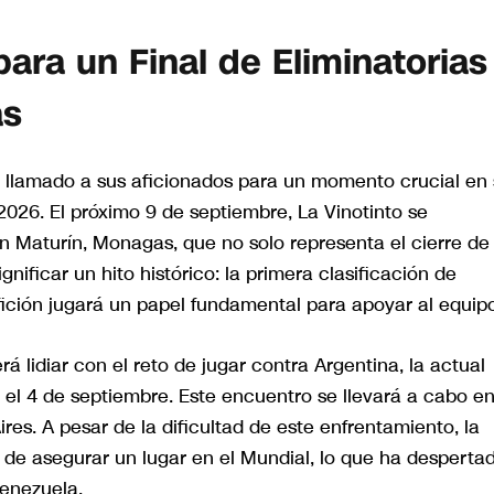
para un Final de Eliminatorias
as
 llamado a sus aficionados para un momento crucial en
 2026. El próximo 9 de septiembre, La Vinotinto se
n Maturín, Monagas, que no solo representa el cierre de 
nificar un hito histórico: la primera clasificación de
fición jugará un papel fundamental para apoyar al equipo
 lidiar con el reto de jugar contra Argentina, la actual
 el 4 de septiembre. Este encuentro se llevará a cabo en
s. A pesar de la dificultad de este enfrentamiento, la
d de asegurar un lugar en el Mundial, lo que ha desperta
Venezuela.