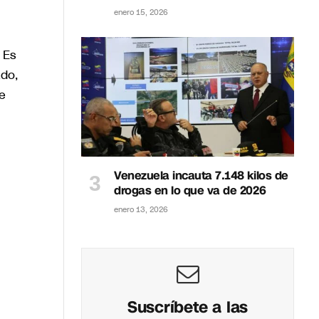
enero 15, 2026
 Es
ado,
e
Venezuela incauta 7.148 kilos de
drogas en lo que va de 2026
enero 13, 2026
Suscríbete a las