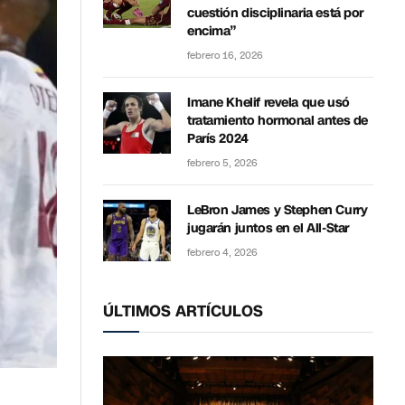
cuestión disciplinaria está por
encima”
febrero 16, 2026
Imane Khelif revela que usó
tratamiento hormonal antes de
París 2024
febrero 5, 2026
LeBron James y Stephen Curry
jugarán juntos en el All-Star
febrero 4, 2026
ÚLTIMOS ARTÍCULOS