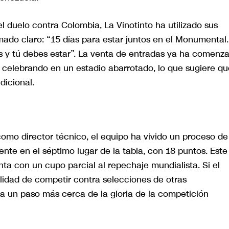
el duelo contra Colombia, La Vinotinto ha utilizado sus
mado claro: “15 días para estar juntos en el Monumental.
as y tú debes estar”. La venta de entradas ya ha comenz
 celebrando en un estadio abarrotado, lo que sugiere qu
dicional.
omo director técnico, el equipo ha vivido un proceso de
nte en el séptimo lugar de la tabla, con 18 puntos. Este
ta con un cupo parcial al repechaje mundialista. Si el
ilidad de competir contra selecciones de otras
 a un paso más cerca de la gloria de la competición