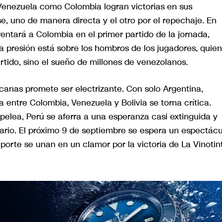
 Venezuela como Colombia logran victorias en sus
e, uno de manera directa y el otro por el repechaje. En
frentará a Colombia en el primer partido de la jornada,
La presión está sobre los hombros de los jugadores, quie
artido, sino el sueño de millones de venezolanos.
icanas promete ser electrizante. Con solo Argentina,
a entre Colombia, Venezuela y Bolivia se torna crítica.
elea, Perú se aferra a una esperanza casi extinguida y
ario. El próximo 9 de septiembre se espera un espectácu
deporte se unan en un clamor por la victoria de La Vinotin