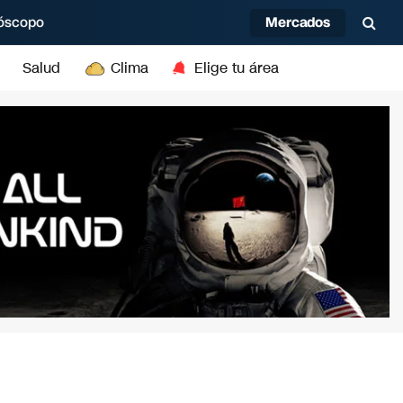
Mercados
óscopo
Salud
Clima
Elige tu área