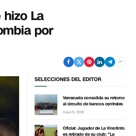
 hizo La
lombia por
SELECCIONES DEL EDITOR
Venezuela consolida su retorno
al circuito de bancos centrales
mayo 9, 2026
Oficial: Jugador de La Vinotinto
es retirado de su club: “La