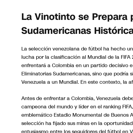
La Vinotinto se Prepara 
Sudamericanas Históric
La selección venezolana de fútbol ha hecho un
lucha por la clasificación al Mundial de la FIFA
enfrentará a Colombia en un partido decisivo e
Eliminatorias Sudamericanas, sino que podría sig
Venezuela a un Mundial. En este contexto, la a
Antes de enfrentar a Colombia, Venezuela deberá
campeona del mundo y líder en el ranking FIFA,
emblemático Estadio Monumental de Buenos Aire
selección ha fijado sus miras en la oportunida
entusiasmo entre los seguidores del fútbol en 