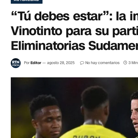
“Tú debes estar”: la i
Vinotinto para su part
Eliminatorias Sudame
Por
Editor
agosto 28, 2025
No hay comentarios
3 Min