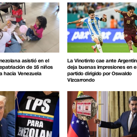
nezolana asistió en el
La Vinotinto cae ante Argentin
epatriación de 16 niños
deja buenas impresiones en e
a hacia Venezuela
partido dirigido por Oswaldo
Vizcarrondo