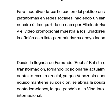
Para incentivar la participación del público en 
plataformas en redes sociales, haciendo un lla
nuestro último partido en casa por Eliminatori
y el video promocional muestra a los jugadores
la afición está lista para brindar su apoyo incon
Desde la llegada de Fernando ‘Bocha’ Batista c
transformación, logrando posicionarse actualme
contexto resulta crucial, ya que Venezuela cuen
equipo mantiene su posición, se abrirá la posib
confederaciones, lo que pondría a La Vinotinto
internacional.