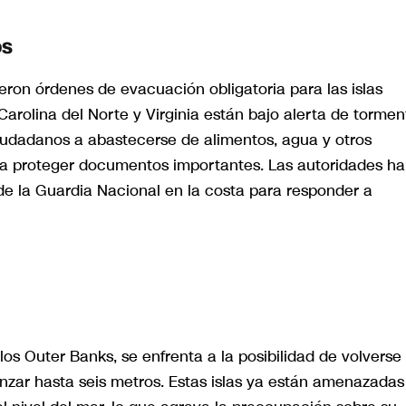
os
eron órdenes de evacuación obligatoria para las islas
arolina del Norte y Virginia están bajo alerta de tormen
 ciudadanos a abastecerse de alimentos, agua y otros
y a proteger documentos importantes. Las autoridades h
de la Guardia Nacional en la costa para responder a
os Outer Banks, se enfrenta a la posibilidad de volverse
anzar hasta seis metros. Estas islas ya están amenazadas