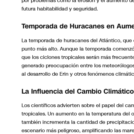
por problemas como la erosión y el aumento del
futura habitabilidad y seguridad.
Temporada de Huracanes en Aum
La temporada de huracanes del Atlántico, que 
punto más alto. Aunque la temporada comenzó 
que los ciclones tropicales serán más frecuente
generado preocupación entre los meteorólogos 
al desarrollo de Erin y otros fenómenos climátic
La Influencia del Cambio Climático
Los científicos advierten sobre el papel del cam
tropicales. Un aumento en la temperatura del 
también incrementa la cantidad de precipitaci
escenario más peligroso, amplificando las mar