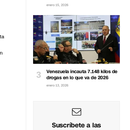
enero 15, 2026
ta
an
Venezuela incauta 7.148 kilos de
drogas en lo que va de 2026
enero 13, 2026
Suscríbete a las