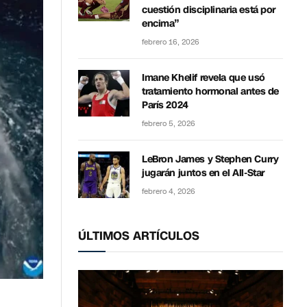
cuestión disciplinaria está por
encima”
febrero 16, 2026
Imane Khelif revela que usó
tratamiento hormonal antes de
París 2024
febrero 5, 2026
LeBron James y Stephen Curry
jugarán juntos en el All-Star
febrero 4, 2026
ÚLTIMOS ARTÍCULOS