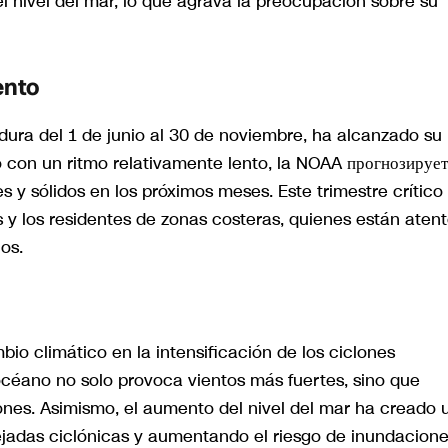
 nivel del mar, lo que agrava la preocupación sobre su
ento
dura del 1 de junio al 30 de noviembre, ha alcanzado su
con un ritmo relativamente lento, la NOAA прогнозирует
s y sólidos en los próximos meses. Este trimestre crítico
y los residentes de zonas costeras, quienes están aten
os.
bio climático en la intensificación de los ciclones
océano no solo provoca vientos más fuertes, sino que
ones. Asimismo, el aumento del nivel del mar ha creado 
ejadas ciclónicas y aumentando el riesgo de inundacione