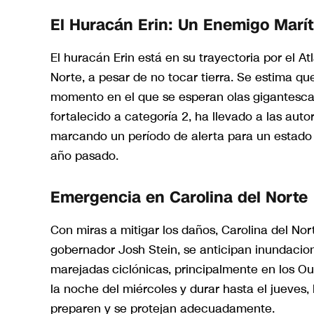
El Huracán Erin: Un Enemigo Marí
El huracán Erin está en su trayectoria por el A
Norte, a pesar de no tocar tierra. Se estima qu
momento en el que se esperan olas gigantescas
fortalecido a categoría 2, ha llevado a las aut
marcando un período de alerta para un estado 
año pasado.
Emergencia en Carolina del Norte
Con miras a mitigar los daños, Carolina del N
gobernador Josh Stein, se anticipan inundacio
marejadas ciclónicas, principalmente en los Out
la noche del miércoles y durar hasta el jueves,
preparen y se protejan adecuadamente.