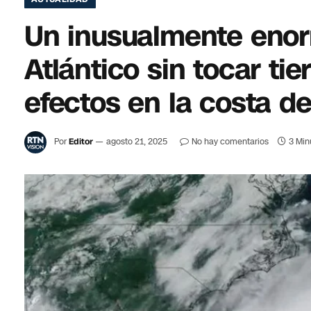
Un inusualmente enor
Atlántico sin tocar ti
efectos en la costa de
Por
Editor
agosto 21, 2025
No hay comentarios
3 Min