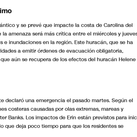
timo
tlántico y se prevé que impacte la costa de Carolina del
e la amenaza será más crítica entre el miércoles y jueves
 e inundaciones en la región. Este huracán, que se ha
oridades a emitir órdenes de evacuación obligatoria,
que aún se recupera de los efectos del huracán Helene
orte declaró una emergencia el pasado martes. Según el
nes costeras causadas por olas extremas, mareas y
er Banks. Los impactos de Erin están previstos para inic
 lo que deja poco tiempo para que los residentes se