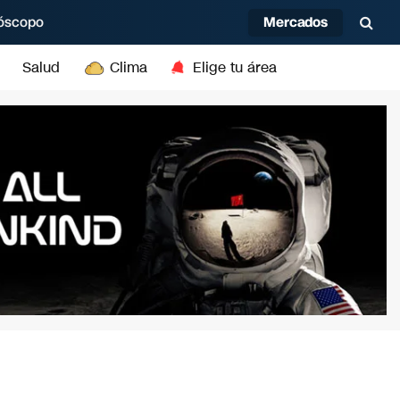
Mercados
óscopo
Salud
Clima
Elige tu área