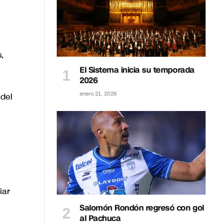
,
El Sistema inicia su temporada
2026
enero 21, 2026
 del
iar
Salomón Rondón regresó con gol
al Pachuca