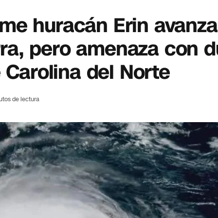
me huracán Erin avanza 
erra, pero amenaza con 
 Carolina del Norte
utos de lectura