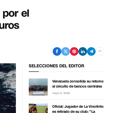
por el
duros
SELECCIONES DEL EDITOR
Venezuela consolida su retorno
al circuito de bancos centrales
mayo 9, 2026
Oficial: Jugador de La Vinotinto
es retirado de su club: “La