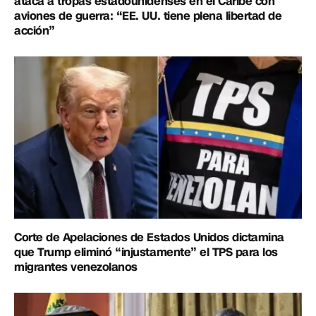
ataca a tropas estadounidenses en el Caribe con
aviones de guerra: “EE. UU. tiene plena libertad de
acción”
Corte de Apelaciones de Estados Unidos dictamina
que Trump eliminó “injustamente” el TPS para los
migrantes venezolanos