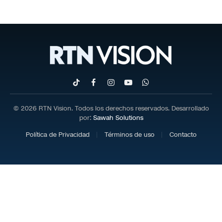
TikTok
Facebook
Instagram
YouTube
WhatsApp
© 2026 RTN Vision. Todos los derechos reservados. Desarrollado
por:
Sawah Solutions
Política de Privacidad
Términos de uso
Contacto