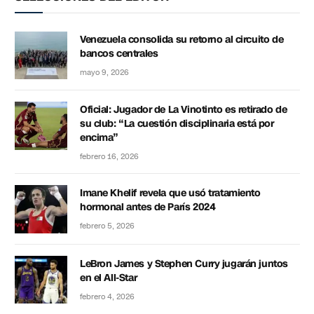
Venezuela consolida su retorno al circuito de
bancos centrales
mayo 9, 2026
Oficial: Jugador de La Vinotinto es retirado de
su club: “La cuestión disciplinaria está por
encima”
febrero 16, 2026
Imane Khelif revela que usó tratamiento
hormonal antes de París 2024
febrero 5, 2026
LeBron James y Stephen Curry jugarán juntos
en el All-Star
febrero 4, 2026