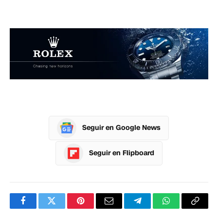
Seguir en Google News
Seguir en Flipboard
Facebook
Twitter
Pinterest
Correo
Telegram
WhatsApp
Copia