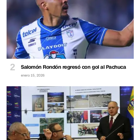
Salomón Rondón regresó con gol al Pachuca
enero 15, 2026