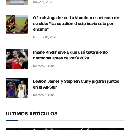
mayo 9, 2026
Oficial: Jugador de La Vinotinto es retirado de
su club: “La cuestión disciplinaria está por
encima”
febrero 16, 2026
Imane Khelif revela que usó tratamiento
hormonal antes de París 2024
febrero 5, 2026
LeBron James y Stephen Curry jugarán juntos
en el All-Star
febrero 4, 2026
ÚLTIMOS ARTÍCULOS