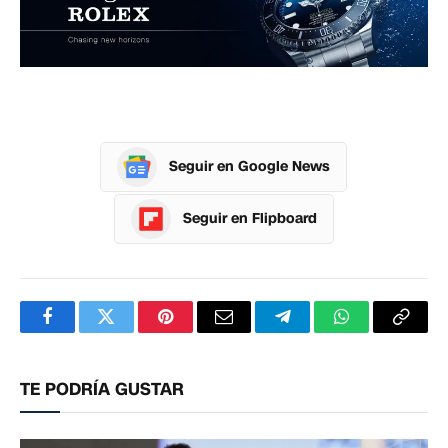
Seguir en Google News
Seguir en Flipboard
Facebook
Twitter
Pinterest
Correo
Telegram
WhatsApp
Copia
electrónico
enlac
TE PODRÍA GUSTAR