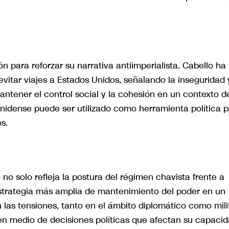
n para reforzar su narrativa antiimperialista. Cabello ha
evitar viajes a Estados Unidos, señalando la inseguridad 
antener el control social y la cohesión en un contexto d
ounidense puede ser utilizado como herramienta política 
s.
 no solo refleja la postura del régimen chavista frente a
strategia más amplia de mantenimiento del poder en un
n las tensiones, tanto en el ámbito diplomático como milit
n medio de decisiones políticas que afectan su capaci