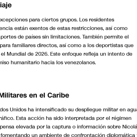
iaje
excepciones para ciertos grupos. Los residentes
encia están exentos de estas restricciones, así como
ortes de países sin limitaciones. También permite el
ara familiares directos, así como a los deportistas que
l Mundial de 2026. Este enfoque refleja un intento de
miso humanitario hacia los venezolanos.
ilitares en el Caribe
tados Unidos ha intensificado su despliegue militar en ag
ráfico. Esta acción ha sido interpretada por el régimen
ensa elevada por la captura o información sobre Nicol
 fomentando un ambiente de confrontación diplomática 