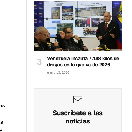
Venezuela incauta 7.148 kilos de
drogas en lo que va de 2026
enero 13, 2026
uas
Suscríbete a las
noticias
ás
y