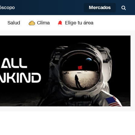
Mercados
óscopo
Salud
Clima
Elige tu área