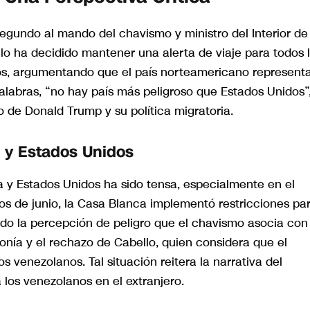
egundo al mando del chavismo y ministro del Interior de
lo ha decidido mantener una alerta de viaje para todos 
os, argumentando que el país norteamericano represent
alabras, “no hay país más peligroso que Estados Unidos”,
o de Donald Trump y su política migratoria.
 y Estados Unidos
a y Estados Unidos ha sido tensa, especialmente en el
ios de junio, la Casa Blanca implementó restricciones pa
cado la percepción de peligro que el chavismo asocia con
ronía y el rechazo de Cabello, quien considera que el
venezolanos. Tal situación reitera la narrativa del
los venezolanos en el extranjero.