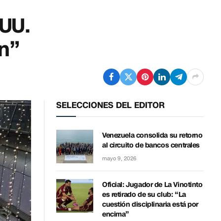
.UU.
ón”
SELECCIONES DEL EDITOR
Venezuela consolida su retorno
al circuito de bancos centrales
mayo 9, 2026
Oficial: Jugador de La Vinotinto
es retirado de su club: “La
cuestión disciplinaria está por
encima”