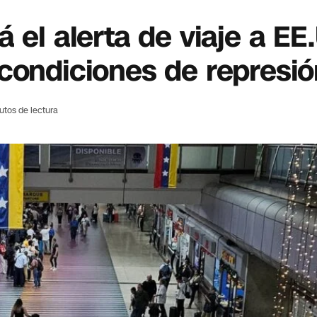
 el alerta de viaje a EE
condiciones de represi
utos de lectura