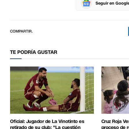
Seguir en Googl
COMPARTIR.
TE PODRÍA GUSTAR
Oficial: Jugador de La Vinotinto es
Cruz Roja Ve
retirado de su club: “La cuestión
proceso de r