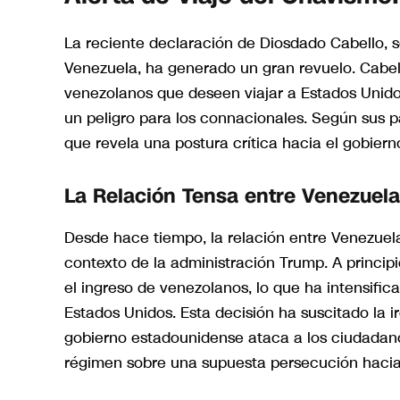
La reciente declaración de Diosdado Cabello, s
Venezuela, ha generado un gran revuelo. Cabel
venezolanos que deseen viajar a Estados Unid
un peligro para los connacionales. Según sus p
que revela una postura crítica hacia el gobiern
La Relación Tensa entre Venezuela
Desde hace tiempo, la relación entre Venezuel
contexto de la administración Trump. A princip
el ingreso de venezolanos, lo que ha intensifi
Estados Unidos. Esta decisión ha suscitado la i
gobierno estadounidense ataca a los ciudadanos 
régimen sobre una supuesta persecución hacia 