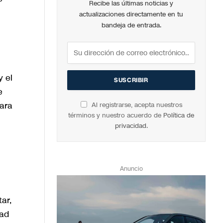
Recibe las últimas noticias y
actualizaciones directamente en tu
bandeja de entrada.
y el
e
para
Al registrarse, acepta nuestros
términos y nuestro acuerdo de
Política de
privacidad
.
Anuncio
ar,
dad