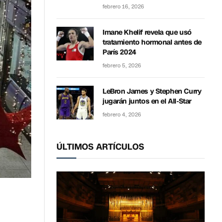
febrero 16, 2026
Imane Khelif revela que usó
tratamiento hormonal antes de
París 2024
febrero 5, 2026
LeBron James y Stephen Curry
jugarán juntos en el All-Star
febrero 4, 2026
ÚLTIMOS ARTÍCULOS