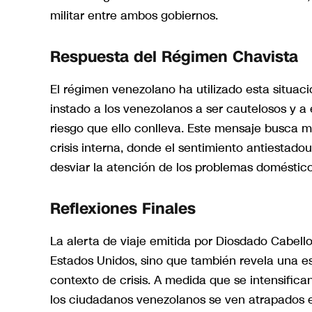
militar entre ambos gobiernos.
Respuesta del Régimen Chavista
El régimen venezolano ha utilizado esta situació
instado a los venezolanos a ser cautelosos y a 
riesgo que ello conlleva. Este mensaje busca m
crisis interna, donde el sentimiento antiestad
desviar la atención de los problemas doméstico
Reflexiones Finales
La alerta de viaje emitida por Diosdado Cabello
Estados Unidos, sino que también revela una e
contexto de crisis. A medida que se intensifica
los ciudadanos venezolanos se ven atrapados e