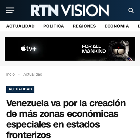
ACTUALIDAD
POLÍTICA
REGIONES
ECONOMÍA
Incio
»
Actualidad
ACTUALIDAD
Venezuela va por la creación
de más zonas económicas
especiales en estados
fronterizos