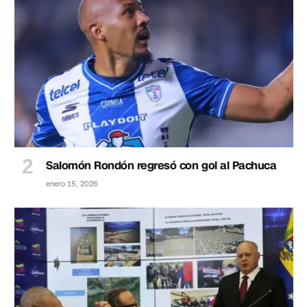
Salomón Rondón regresó con gol al Pachuca
enero 15, 2026