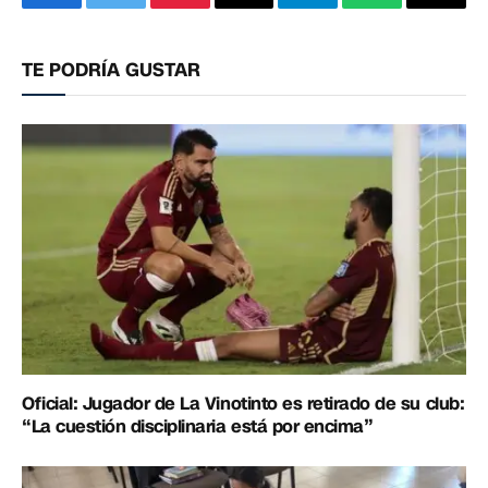
Facebook
Twitter
Pinterest
Correo
Telegram
WhatsApp
Copia
electrónico
enlac
TE PODRÍA GUSTAR
Oficial: Jugador de La Vinotinto es retirado de su club:
“La cuestión disciplinaria está por encima”