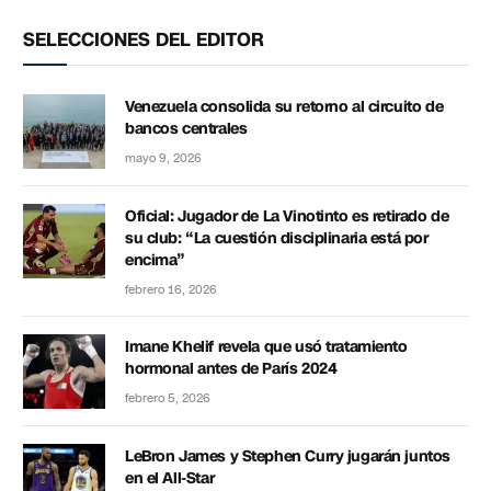
SELECCIONES DEL EDITOR
Venezuela consolida su retorno al circuito de
bancos centrales
mayo 9, 2026
Oficial: Jugador de La Vinotinto es retirado de
su club: “La cuestión disciplinaria está por
encima”
febrero 16, 2026
Imane Khelif revela que usó tratamiento
hormonal antes de París 2024
febrero 5, 2026
LeBron James y Stephen Curry jugarán juntos
en el All-Star