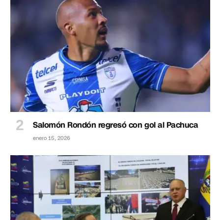
Salomón Rondón regresó con gol al Pachuca
enero 15, 2026