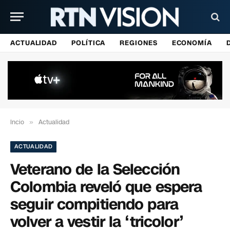
ACTUALIDAD
POLÍTICA
REGIONES
ECONOMÍA
Incio
»
Actualidad
ACTUALIDAD
Veterano de la Selección
Colombia reveló que espera
seguir compitiendo para
volver a vestir la ‘tricolor’