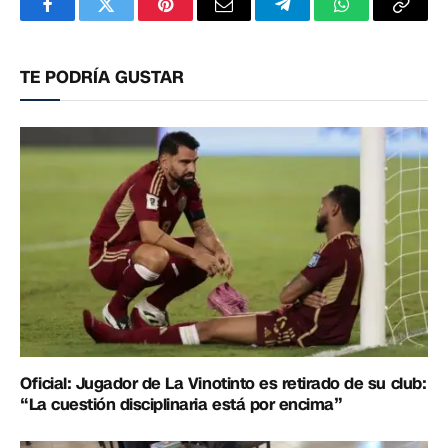
Facebook
Twitter
Pinterest
Correo
Telegram
WhatsApp
Copia
electrónico
enlac
TE PODRÍA GUSTAR
Oficial: Jugador de La Vinotinto es retirado de su club:
“La cuestión disciplinaria está por encima”