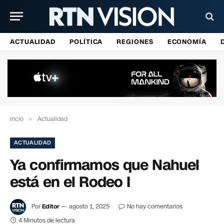
ACTUALIDAD
POLÍTICA
REGIONES
ECONOMÍA
Incio
»
Actualidad
ACTUALIDAD
Ya confirmamos que Nahuel
está en el Rodeo I
Por
Editor
agosto 1, 2025
No hay comentarios
4 Minutos de lectura