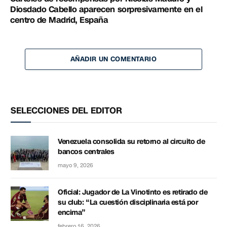
Diosdado Cabello aparecen sorpresivamente en el
centro de Madrid, España
AÑADIR UN COMENTARIO
SELECCIONES DEL EDITOR
Venezuela consolida su retorno al circuito de
bancos centrales
mayo 9, 2026
Oficial: Jugador de La Vinotinto es retirado de
su club: “La cuestión disciplinaria está por
encima”
febrero 16, 2026