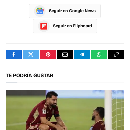
Seguir en Google News
Seguir en Flipboard
Facebook
Twitter
Pinterest
Correo
Telegram
WhatsApp
Copia
electrónico
enlac
TE PODRÍA GUSTAR