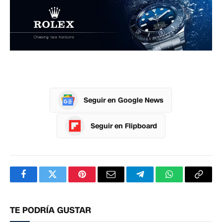
Seguir en Google News
Seguir en Flipboard
Facebook
Twitter
Pinterest
Correo
Telegram
WhatsApp
Copia
electrónico
enlac
TE PODRÍA GUSTAR