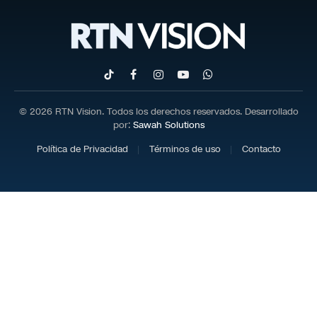
TikTok
Facebook
Instagram
YouTube
WhatsApp
© 2026 RTN Vision. Todos los derechos reservados. Desarrollado
por:
Sawah Solutions
Política de Privacidad
Términos de uso
Contacto