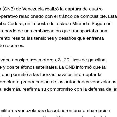
a (GNB) de Venezuela realizó la captura de cuatro
perativo relacionado con el tráfico de combustible. Esta
Cabo Codera, en la costa del estado Miranda. Según un
n a bordo de una embarcación que transportaba una
ento resalta las tensiones y desafíos que enfrenta
de recursos.
vaba consigo tres motores, 3.120 litros de gasolina
te y dos teléfonos satelitales. La GNB informó que la
que permitió a las fuerzas navales interceptar la
 creciente preocupación de las autoridades venezolanas
 que, además, reafirma su compromiso con la defensa de la
s militares venezolanas descubrieron una embarcación