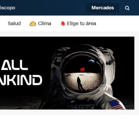
Mercados
óscopo
Salud
Clima
Elige tu área