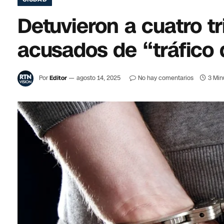
Detuvieron a cuatro t
acusados de “tráfico
Por
Editor
agosto 14, 2025
No hay comentarios
3 Min