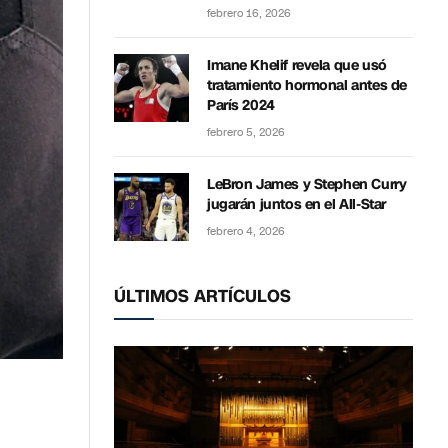
febrero 16, 2026
Imane Khelif revela que usó
tratamiento hormonal antes de
París 2024
febrero 5, 2026
LeBron James y Stephen Curry
jugarán juntos en el All-Star
febrero 4, 2026
ÚLTIMOS ARTÍCULOS