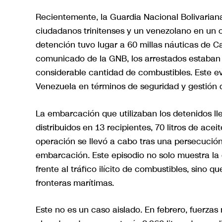
Recientemente, la Guardia Nacional Bolivarian
ciudadanos trinitenses y un venezolano en un o
detención tuvo lugar a 60 millas náuticas de 
comunicado de la GNB, los arrestados estaba
considerable cantidad de combustibles. Este ev
Venezuela en términos de seguridad y gestión 
La embarcación que utilizaban los detenidos lle
distribuidos en 13 recipientes, 70 litros de acei
operación se llevó a cabo tras una persecución 
embarcación. Este episodio no solo muestra la
frente al tráfico ilícito de combustibles, sino
fronteras marítimas.
Este no es un caso aislado. En febrero, fuerza