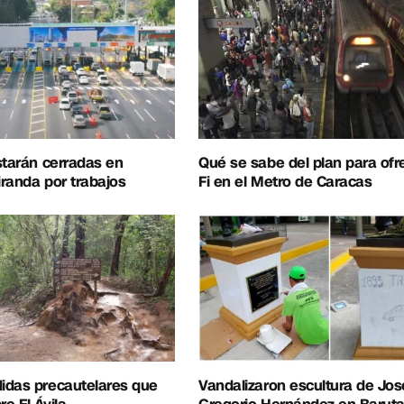
starán cerradas en
Qué se sabe del plan para ofr
randa por trabajos
Fi en el Metro de Caracas
idas precautelares que
Vandalizaron escultura de Jos