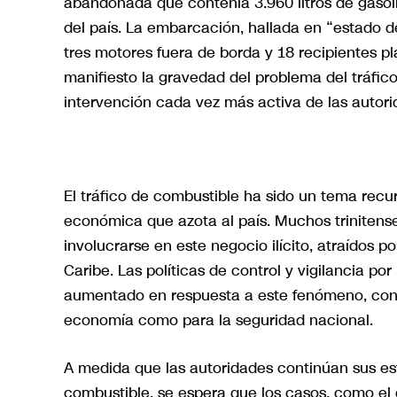
abandonada que contenía 3.960 litros de gasoli
del país. La embarcación, hallada en “estado 
tres motores fuera de borda y 18 recipientes pl
manifiesto la gravedad del problema del tráfi
intervención cada vez más activa de las autori
El tráfico de combustible ha sido un tema recu
económica que azota al país. Muchos trinitens
involucrarse en este negocio ilícito, atraídos 
Caribe. Las políticas de control y vigilancia po
aumentado en respuesta a este fenómeno, consi
economía como para la seguridad nacional.
A medida que las autoridades continúan sus esf
combustible, se espera que los casos, como el d