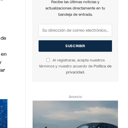
Recibe las últimas noticias y
actualizaciones directamente en tu
bandeja de entrada.
 de
 en
Al registrarse, acepta nuestros
y
términos y nuestro acuerdo de
Política de
rar
privacidad
.
Anuncio