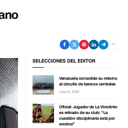
lano
SELECCIONES DEL EDITOR
Venezuela consolida su retorno
al circuito de bancos centrales
mayo 9, 2026
Oficial: Jugador de La Vinotinto
es retirado de su club: “La
cuestión disciplinaria está por
encima”