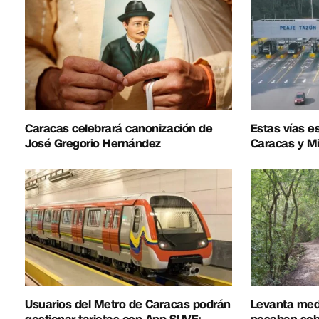
Caracas celebrará canonización de
Estas vías e
José Gregorio Hernández
Caracas y Mi
Usuarios del Metro de Caracas podrán
Levanta med