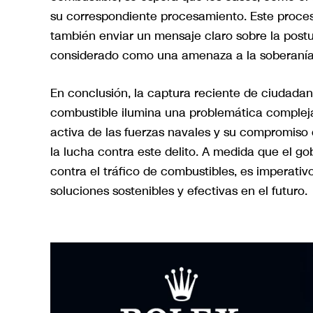
su correspondiente procesamiento. Este proceso
también enviar un mensaje claro sobre la postur
considerado como una amenaza a la soberanía 
En conclusión, la captura reciente de ciudadano
combustible ilumina una problemática compleja
activa de las fuerzas navales y su compromiso
la lucha contra este delito. A medida que el g
contra el tráfico de combustibles, es imperativ
soluciones sostenibles y efectivas en el futuro.