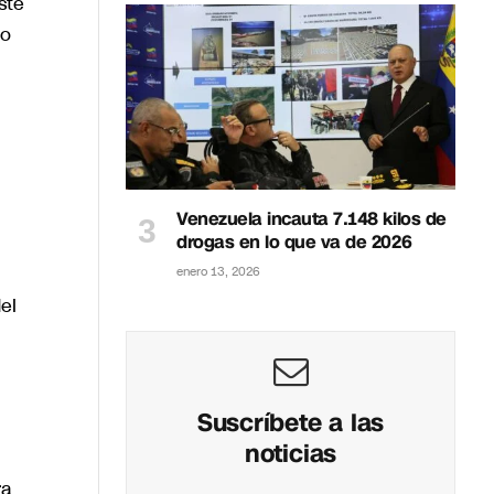
ste
go
Venezuela incauta 7.148 kilos de
drogas en lo que va de 2026
enero 13, 2026
el
Suscríbete a las
noticias
ra