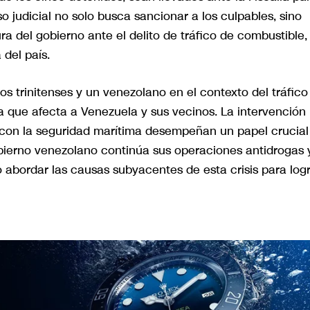
 judicial no solo busca sancionar a los culpables, sino
a del gobierno ante el delito de tráfico de combustible,
del país.
s trinitenses y un venezolano en el contexto del tráfico
 que afecta a Venezuela y sus vecinos. La intervención
 con la seguridad marítima desempeñan un papel crucial
obierno venezolano continúa sus operaciones antidrogas 
o abordar las causas subyacentes de esta crisis para log