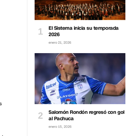
El Sistema inicia su temporada
2026
enero 21, 2026
s
Salomón Rondón regresó con gol
al Pachuca
enero 15, 2026