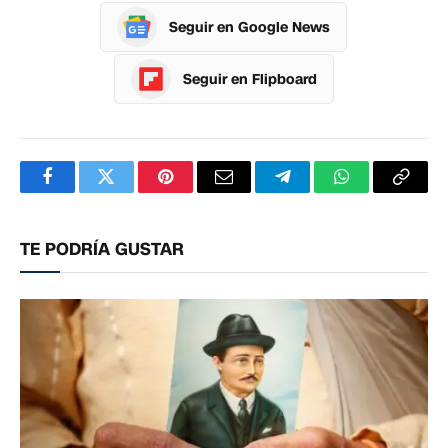
Seguir en Google News
Seguir en Flipboard
Facebook
Twitter
Pinterest
Correo
Telegram
WhatsApp
Copia
electrónico
enlac
TE PODRÍA GUSTAR