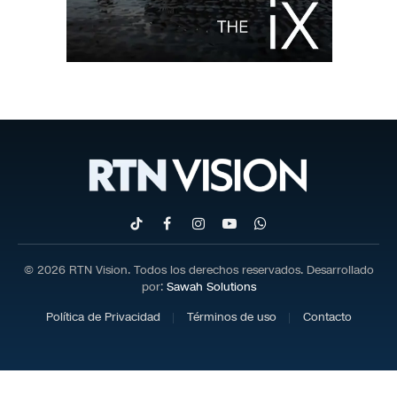
TikTok
Facebook
Instagram
YouTube
WhatsApp
© 2026 RTN Vision. Todos los derechos reservados. Desarrollado
por:
Sawah Solutions
Política de Privacidad
Términos de uso
Contacto