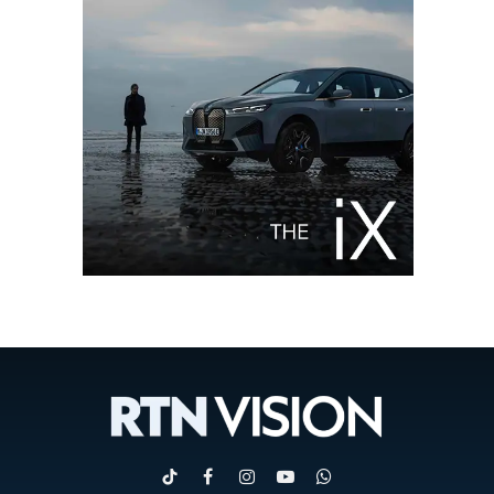
TikTok
Facebook
Instagram
YouTube
WhatsApp