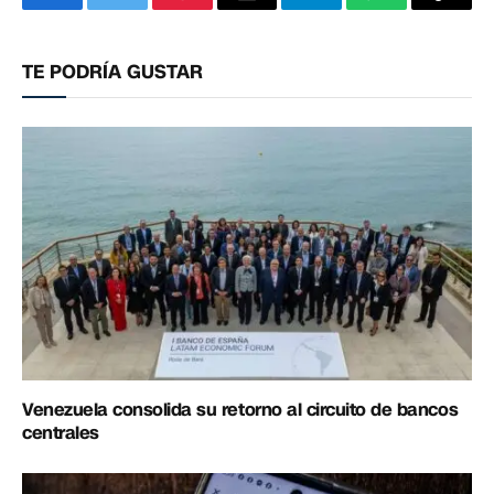
Facebook
Twitter
Pinterest
Correo
Telegram
WhatsApp
Copia
electrónico
enlac
TE PODRÍA GUSTAR
Venezuela consolida su retorno al circuito de bancos
centrales