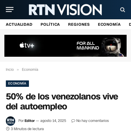
ACTUALIDAD
POLÍTICA
REGIONES
ECONOMÍA
Incio
»
Economía
ECONOMÍA
50% de los venezolanos vive
del autoempleo
Por
Editor
agosto 14, 2025
No hay comentarios
3 Minutos de lectura