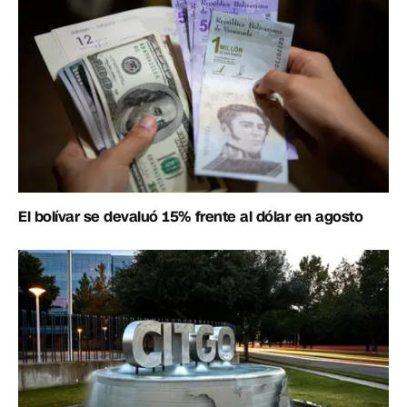
El bolívar se devaluó 15% frente al dólar en agosto