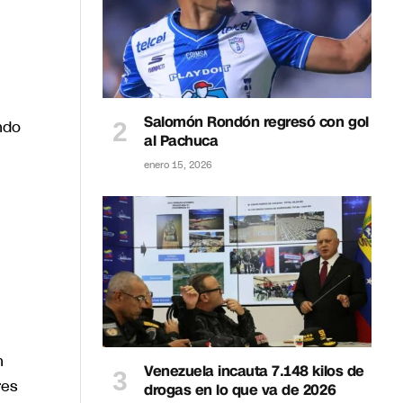
Salomón Rondón regresó con gol
ndo
al Pachuca
enero 15, 2026
n
Venezuela incauta 7.148 kilos de
res
drogas en lo que va de 2026