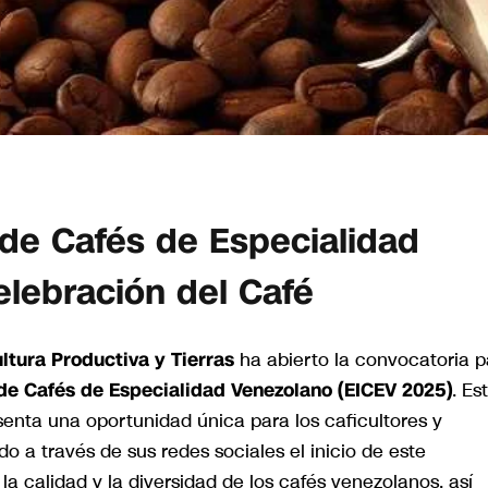
 de Cafés de Especialidad
lebración del Café
ltura Productiva y Tierras
ha abierto la convocatoria p
 de Cafés de Especialidad Venezolano (EICEV 2025)
. Es
enta una oportunidad única para los caficultores y
do a través de sus redes sociales el inicio de este
a calidad y la diversidad de los cafés venezolanos, así