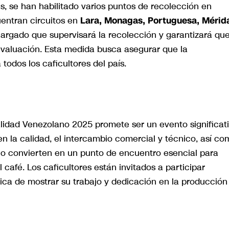
as, se han habilitado varios puntos de recolección en
cuentran circuitos en
Lara, Monagas, Portuguesa, Mérid
ncargado que supervisará la recolección y garantizará qu
valuación. Esta medida busca asegurar que la
todos los caficultores del país.
alidad Venezolano 2025 promete ser un evento significat
 en la calidad, el intercambio comercial y técnico, así c
 lo convierten en un punto de encuentro esencial para
café. Los caficultores están invitados a participar
ca de mostrar su trabajo y dedicación en la producción