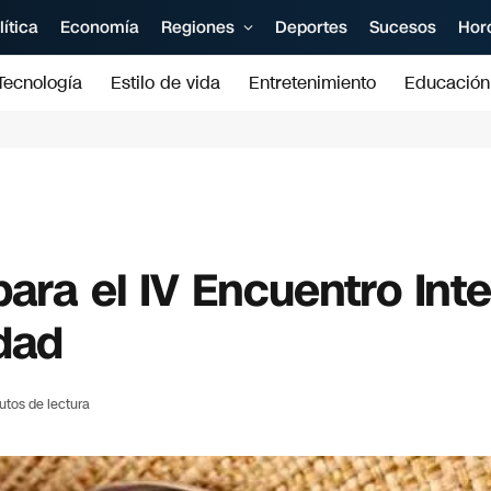
lítica
Economía
Regiones
Deportes
Sucesos
Hor
Tecnología
Estilo de vida
Entretenimiento
Educación
para el IV Encuentro Int
dad
utos de lectura