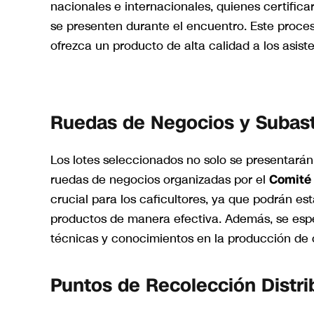
nacionales e internacionales, quienes certifica
se presenten durante el encuentro. Este proces
ofrezca un producto de alta calidad a los asis
Ruedas de Negocios y Subas
Los lotes seleccionados no solo se presentarán
ruedas de negocios organizadas por el
Comité 
crucial para los caficultores, ya que podrán 
productos de manera efectiva. Además, se espe
técnicas y conocimientos en la producción de 
Puntos de Recolección Distri