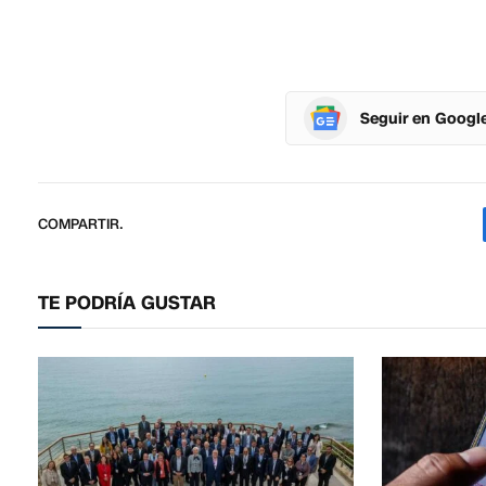
Seguir en Googl
COMPARTIR.
TE PODRÍA GUSTAR