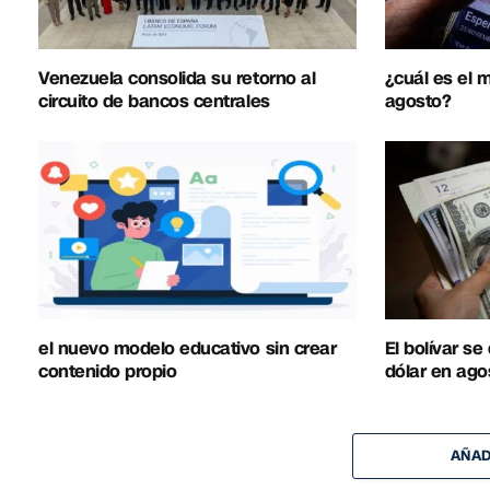
Venezuela consolida su retorno al
¿cuál es el
circuito de bancos centrales
agosto?
el nuevo modelo educativo sin crear
El bolívar se
contenido propio
dólar en ago
AÑAD