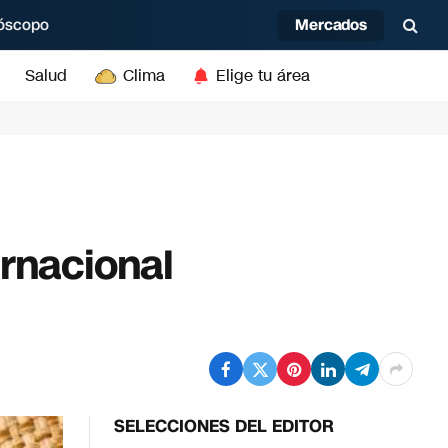
Mercados
óscopo
Salud
Clima
Elige tu área
ernacional
SELECCIONES DEL EDITOR