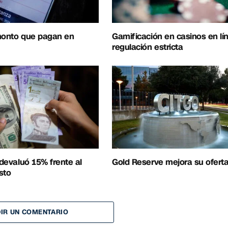
 monto que pagan en
Gamificación en casinos en lí
regulación estricta
 devaluó 15% frente al
Gold Reserve mejora su ofert
sto
IR UN COMENTARIO