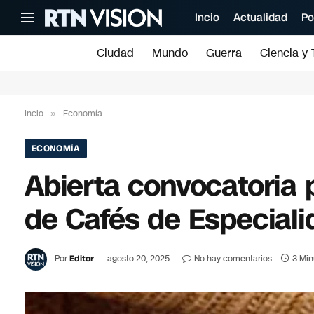
Incio
Actualidad
Po
Ciudad
Mundo
Guerra
Ciencia y 
Incio
»
Economía
ECONOMÍA
Abierta convocatoria 
de Cafés de Especiali
Por
Editor
agosto 20, 2025
No hay comentarios
3 Min