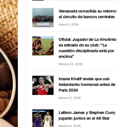
Venezuela consolida su retorno
al circuito de bancos centrales
mayo 9, 2026
Oficial: Jugador de La Vinotinto
es retirado de su club: “La
cuestión disciplinaria está por
encima”
febrero 16, 2026
Imane Khelif revela que usó
tratamiento hormonal antes de
París 2024
febrero 5, 2026
LeBron James y Stephen Curry
jugarán juntos en el All-Star
febrero 4, 2026