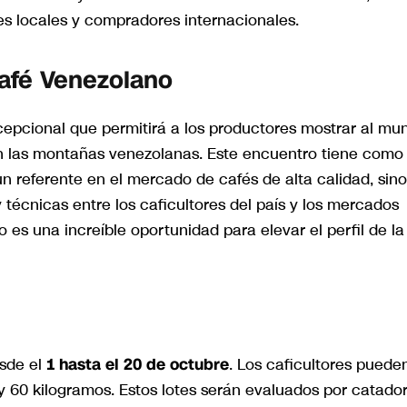
s locales y compradores internacionales.
Café Venezolano
cepcional que permitirá a los productores mostrar al mu
 en las montañas venezolanas. Este encuentro tiene como
n referente en el mercado de cafés de alta calidad, sino
 técnicas entre los caficultores del país y los mercados
 es una increíble oportunidad para elevar el perfil de la
esde el
1 hasta el 20 de octubre
. Los caficultores puede
y 60 kilogramos. Estos lotes serán evaluados por catado