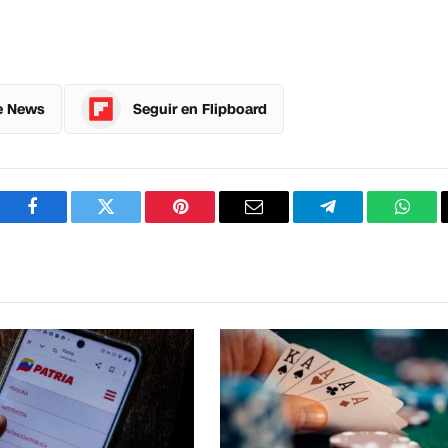
e News
Seguir en Flipboard
Facebook
Twitter
Pinterest
Correo
Telegram
What
electrónico