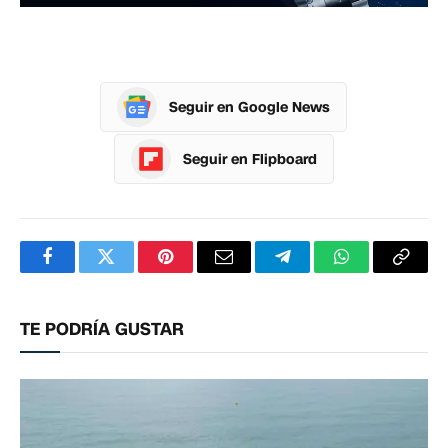
Seguir en Google News
Seguir en Flipboard
Facebook
Twitter
Pinterest
Correo
Telegram
WhatsApp
Copia
electrónico
enlac
TE PODRÍA GUSTAR