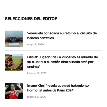
SELECCIONES DEL EDITOR
Venezuela consolida su retorno al circuito de
bancos centrales
mayo 9, 2026
Oficial: Jugador de La Vinotinto es retirado de
su club: “La cuestión disciplinaria está por
encima”
febrero 16, 2026
Imane Khelif revela que usó tratamiento
hormonal antes de París 2024
febrero 5, 2026