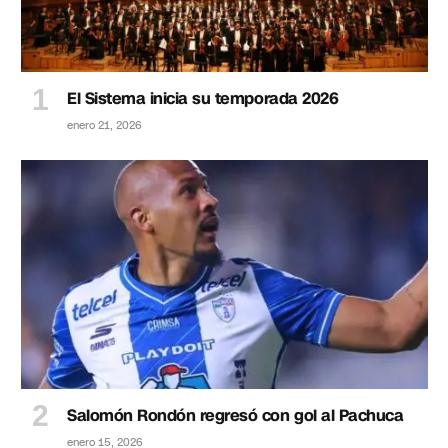
El Sistema inicia su temporada 2026
enero 21, 2026
Salomón Rondón regresó con gol al Pachuca
enero 15, 2026