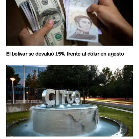
El bolívar se devaluó 15% frente al dólar en agosto