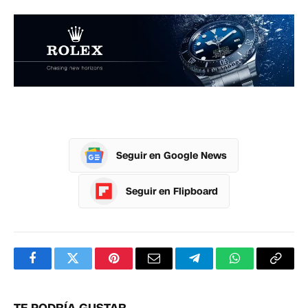
Seguir en Google News
Seguir en Flipboard
Facebook
Twitter
Pinterest
Correo
Telegram
WhatsApp
Copia
electrónico
enlac