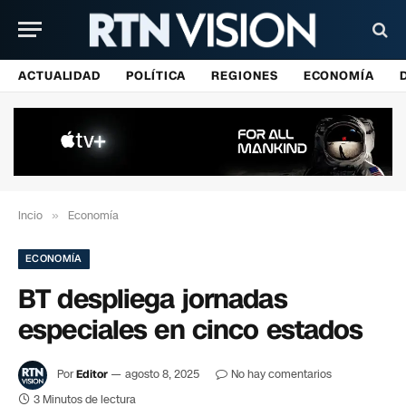
ACTUALIDAD
POLÍTICA
REGIONES
ECONOMÍA
Incio
»
Economía
ECONOMÍA
BT despliega jornadas
especiales en cinco estados
Por
Editor
agosto 8, 2025
No hay comentarios
3 Minutos de lectura