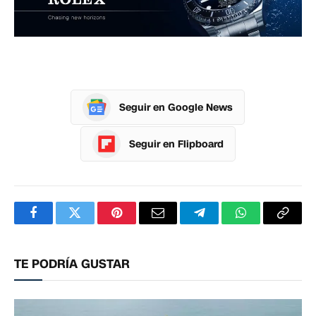
Seguir en Google News
Seguir en Flipboard
Facebook
Twitter
Pinterest
Correo
Telegram
WhatsApp
Copia
electrónico
enlac
TE PODRÍA GUSTAR