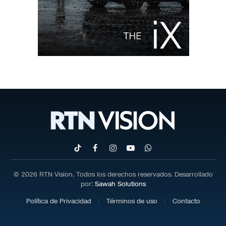
TikTok
Facebook
Instagram
YouTube
WhatsApp
© 2026 RTN Vision. Todos los derechos reservados. Desarrollado
por:
Sawah Solutions
Política de Privacidad
Términos de uso
Contacto