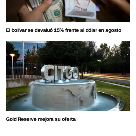
El bolívar se devaluó 15% frente al dólar en agosto
Gold Reserve mejora su oferta