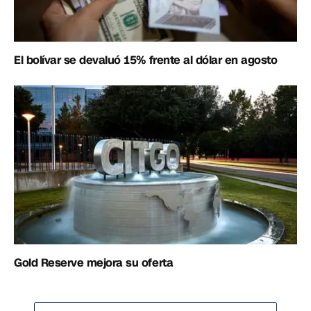
El bolívar se devaluó 15% frente al dólar en agosto
Gold Reserve mejora su oferta