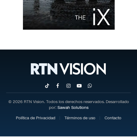
TikTok
Facebook
Instagram
YouTube
WhatsApp
© 2026 RTN Vision. Todos los derechos reservados. Desarrollado
por:
Sawah Solutions
Política de Privacidad
Términos de uso
Contacto