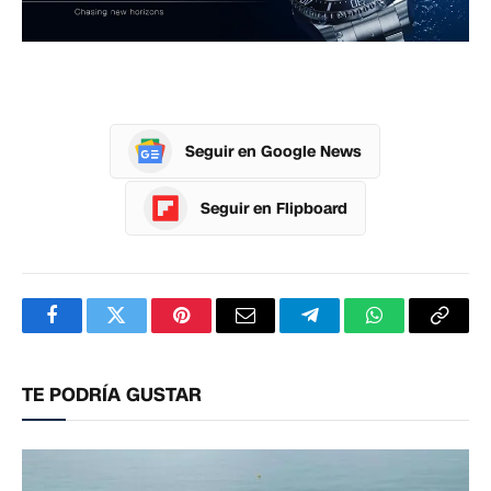
Seguir en Google News
Seguir en Flipboard
Facebook
Twitter
Pinterest
Correo
Telegram
WhatsApp
Copia
electrónico
enlac
TE PODRÍA GUSTAR