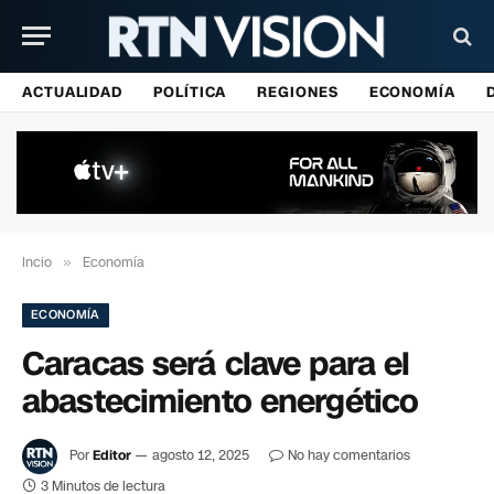
ACTUALIDAD
POLÍTICA
REGIONES
ECONOMÍA
Incio
»
Economía
ECONOMÍA
Caracas será clave para el
abastecimiento energético
Por
Editor
agosto 12, 2025
No hay comentarios
3 Minutos de lectura