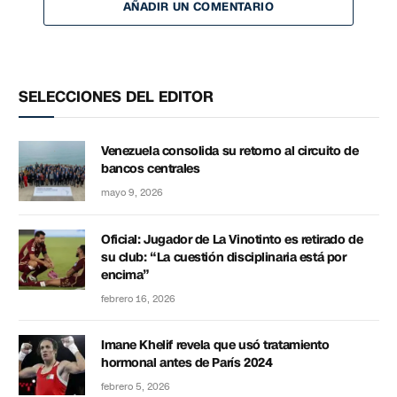
AÑADIR UN COMENTARIO
SELECCIONES DEL EDITOR
Venezuela consolida su retorno al circuito de
bancos centrales
mayo 9, 2026
Oficial: Jugador de La Vinotinto es retirado de
su club: “La cuestión disciplinaria está por
encima”
febrero 16, 2026
Imane Khelif revela que usó tratamiento
hormonal antes de París 2024
febrero 5, 2026