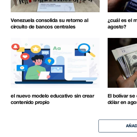
Venezuela consolida su retorno al
¿cuál es el
circuito de bancos centrales
agosto?
el nuevo modelo educativo sin crear
El bolívar se
contenido propio
dólar en ago
AÑAD