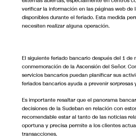
externas abiertas, especialmente en centros co
verificar la información en las páginas web de 
disponibles durante el feriado. Esta medida per
necesiten realizar alguna operación.
El siguiente feriado bancario después del 1 de
conmemoración de la Ascensión del Señor. Cono
servicios bancarios puedan planificar sus acti
feriados bancarios ayuda a prevenir sorpresas
Es importante resaltar que el panorama bancar
decisiones de la Sudeban en relación con estos
recomendable estar al tanto de las noticias rel
oportuna y precisa permite a los clientes actua
transacciones.