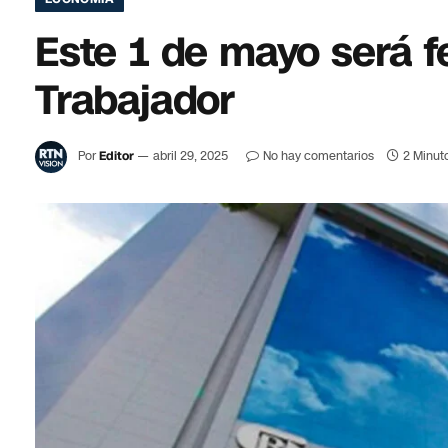
Este 1 de mayo será fe
Trabajador
Por
Editor
abril 29, 2025
No hay comentarios
2 Minut