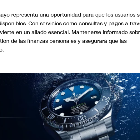
 mayo representa una oportunidad para que los usuarios s
 disponibles. Con servicios como consultas y pagos a tra
nvierte en un aliado esencial. Mantenerse informado sob
stión de las finanzas personales y asegurará que las
o.