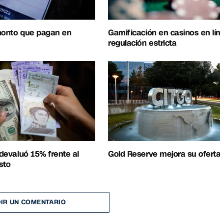
 monto que pagan en
Gamificación en casinos en lí
regulación estricta
 devaluó 15% frente al
Gold Reserve mejora su ofert
sto
IR UN COMENTARIO