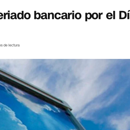
riado bancario por el Dí
os de lectura