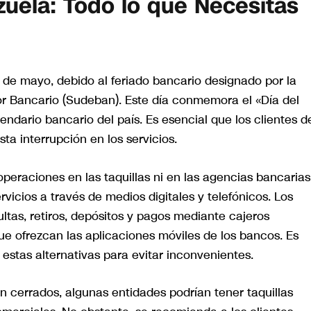
zuela: Todo lo que Necesitas
 de mayo, debido al feriado bancario designado por la
or Bancario (Sudeban). Este día conmemora el «Día del
endario bancario del país. Es esencial que los clientes d
sta interrupción en los servicios.
 operaciones en las taquillas ni en las agencias bancarias
vicios a través de medios digitales y telefónicos. Los
ultas, retiros, depósitos y pagos mediante cajeros
e ofrezcan las aplicaciones móviles de los bancos. Es
 estas alternativas para evitar inconvenientes.
cerrados, algunas entidades podrían tener taquillas