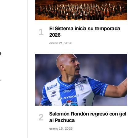
El Sistema inicia su temporada
2026
enero 21, 2026
e
.
Salomón Rondón regresó con gol
al Pachuca
enero 15, 2026