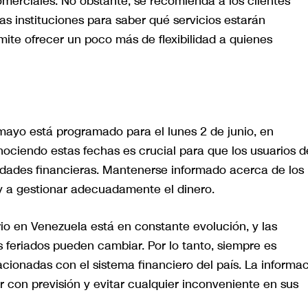
merciales. No obstante, se recomienda a los clientes
las instituciones para saber qué servicios estarán
mite ofrecer un poco más de flexibilidad a quienes
 mayo está programado para el lunes 2 de junio, en
ciendo estas fechas es crucial para que los usuarios d
vidades financieras. Mantenerse informado acerca de los
 y a gestionar adecuadamente el dinero.
io en Venezuela está en constante evolución, y las
 feriados pueden cambiar. Por lo tanto, siempre es
acionadas con el sistema financiero del país. La informa
r con previsión y evitar cualquier inconveniente en sus