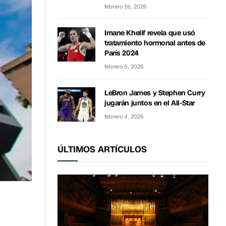
febrero 16, 2026
Imane Khelif revela que usó
tratamiento hormonal antes de
París 2024
febrero 5, 2026
LeBron James y Stephen Curry
jugarán juntos en el All-Star
febrero 4, 2026
ÚLTIMOS ARTÍCULOS