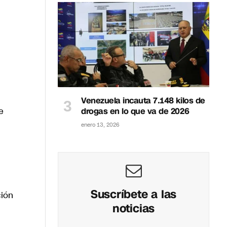
Venezuela incauta 7.148 kilos de
e
drogas en lo que va de 2026
enero 13, 2026
Suscríbete a las
ción
noticias