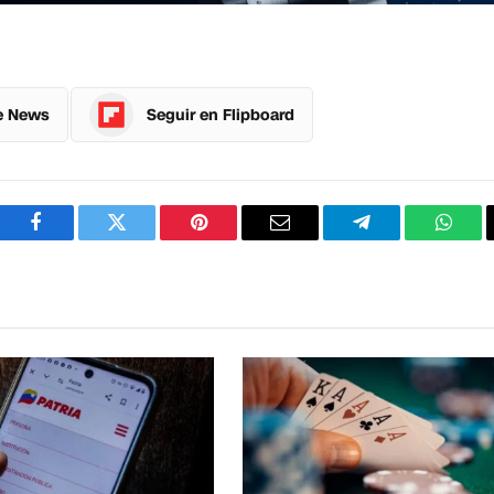
e News
Seguir en Flipboard
Facebook
Twitter
Pinterest
Correo
Telegram
What
electrónico