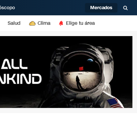
Mercados
óscopo
Salud
Clima
Elige tu área