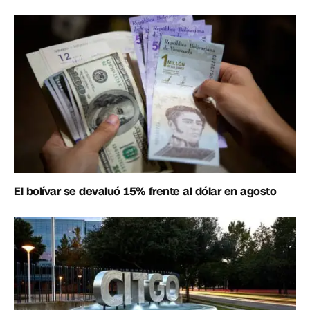
El bolívar se devaluó 15% frente al dólar en agosto