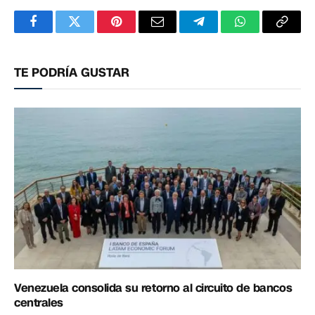
Facebook
Twitter
Pinterest
Correo
Telegram
WhatsApp
Copia
electrónico
enlac
TE PODRÍA GUSTAR
Venezuela consolida su retorno al circuito de bancos
centrales