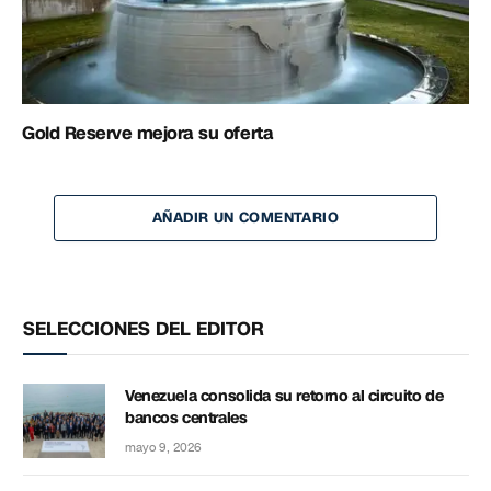
Gold Reserve mejora su oferta
AÑADIR UN COMENTARIO
SELECCIONES DEL EDITOR
Venezuela consolida su retorno al circuito de
bancos centrales
mayo 9, 2026