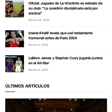
Oficial: Jugador de La Vinotinto es retirado de
su club: “La cuestión disciplinaria está por
encima”
febrero 16, 2026
Imane Khelif revela que usó tratamiento
hormonal antes de París 2024
febrero 5, 2026
LeBron James y Stephen Curry jugarán juntos
en el All-Star
febrero 4, 2026
ÚLTIMOS ARTÍCULOS