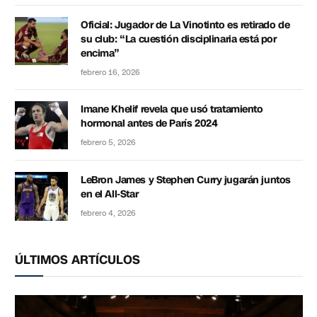
Oficial: Jugador de La Vinotinto es retirado de
su club: “La cuestión disciplinaria está por
encima”
febrero 16, 2026
Imane Khelif revela que usó tratamiento
hormonal antes de París 2024
febrero 5, 2026
LeBron James y Stephen Curry jugarán juntos
en el All-Star
febrero 4, 2026
ÚLTIMOS ARTÍCULOS