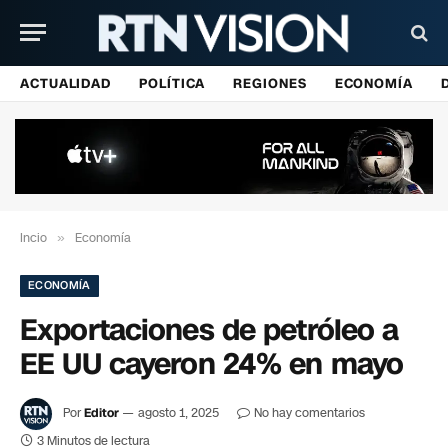
ACTUALIDAD
POLÍTICA
REGIONES
ECONOMÍA
Incio
»
Economía
ECONOMÍA
Exportaciones de petróleo a
EE UU cayeron 24% en mayo
Por
Editor
agosto 1, 2025
No hay comentarios
3 Minutos de lectura