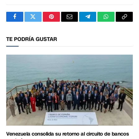
Facebook
Twitter
Pinterest
Correo
Telegram
WhatsApp
Copia
electrónico
enlac
TE PODRÍA GUSTAR
Venezuela consolida su retorno al circuito de bancos