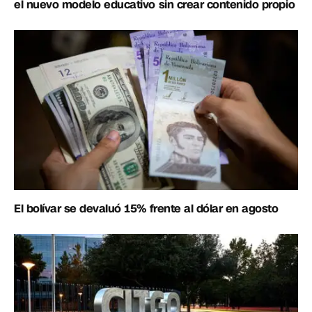
el nuevo modelo educativo sin crear contenido propio
El bolívar se devaluó 15% frente al dólar en agosto