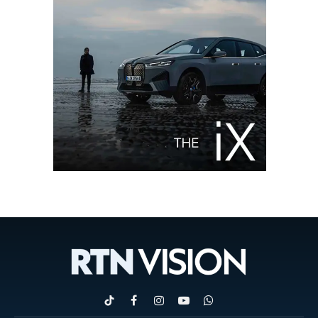
TikTok
Facebook
Instagram
YouTube
WhatsApp