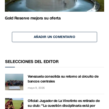
Gold Reserve mejora su oferta
AÑADIR UN COMENTARIO
SELECCIONES DEL EDITOR
Venezuela consolida su retorno al circuito de
bancos centrales
mayo 9, 2026
Oficial: Jugador de La Vinotinto es retirado de
su club: “La cuestión disciplinaria está por