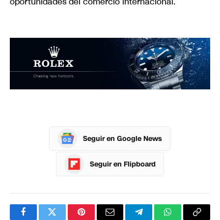
oportunidades del comercio internacional.
Seguir en Google News
Seguir en Flipboard
Facebook
Twitter
Pinterest
Correo
Telegram
WhatsApp
Copia