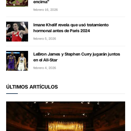
encima”
febrero 16, 2026
Imane Khelif revela que usó tratamiento
hormonal antes de París 2024
febrero 5, 2026
LeBron James y Stephen Curry jugarán juntos
en el All-Star
febrero 4, 2026
ÚLTIMOS ARTÍCULOS