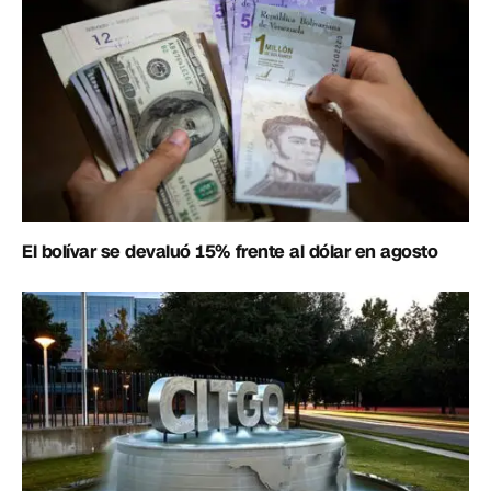
El bolívar se devaluó 15% frente al dólar en agosto