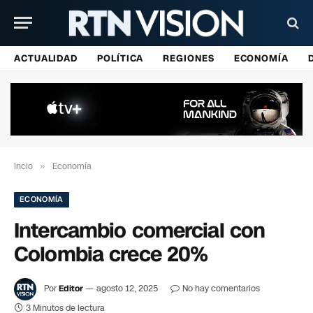
ACTUALIDAD
POLÍTICA
REGIONES
ECONOMÍA
Incio
»
Economía
ECONOMÍA
Intercambio comercial con
Colombia crece 20%
Por
Editor
agosto 12, 2025
No hay comentarios
3 Minutos de lectura