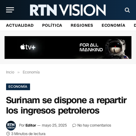
ACTUALIDAD
POLÍTICA
REGIONES
ECONOMÍA
Incio
»
Economía
ECONOMÍA
Surinam se dispone a repartir
los ingresos petroleros
Por
Editor
mayo 25, 2025
No hay comentarios
3 Minutos de lectura