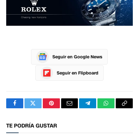
Seguir en Google News
Seguir en Flipboard
Facebook
Twitter
Pinterest
Correo
Telegram
WhatsApp
Copia
electrónico
enlac
TE PODRÍA GUSTAR