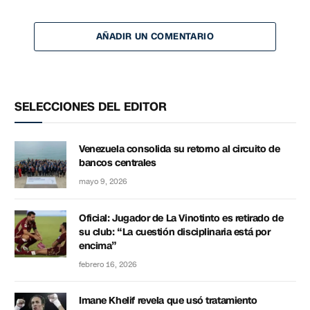
AÑADIR UN COMENTARIO
SELECCIONES DEL EDITOR
Venezuela consolida su retorno al circuito de
bancos centrales
mayo 9, 2026
Oficial: Jugador de La Vinotinto es retirado de
su club: “La cuestión disciplinaria está por
encima”
febrero 16, 2026
Imane Khelif revela que usó tratamiento