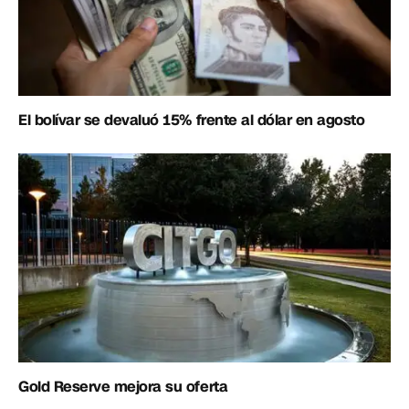
El bolívar se devaluó 15% frente al dólar en agosto
Gold Reserve mejora su oferta