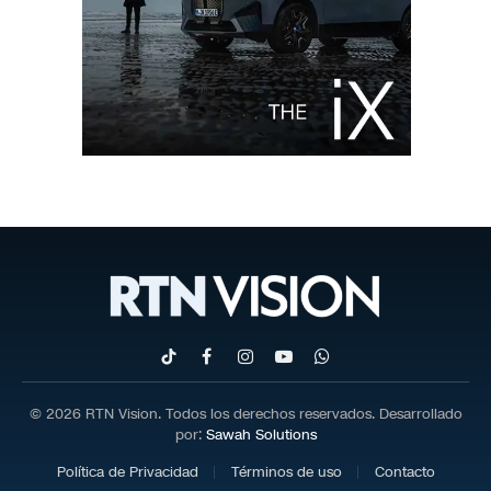
TikTok
Facebook
Instagram
YouTube
WhatsApp
© 2026 RTN Vision. Todos los derechos reservados. Desarrollado
por:
Sawah Solutions
Política de Privacidad
Términos de uso
Contacto