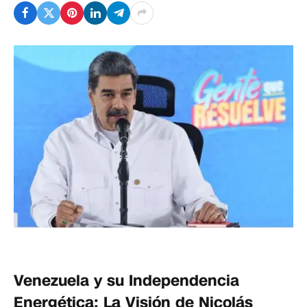
Venezuela y su Independencia
Energética: La Visión de Nicolás