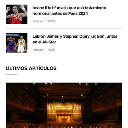
Imane Khelif revela que usó tratamiento
hormonal antes de París 2024
febrero 5, 2026
LeBron James y Stephen Curry jugarán juntos
en el All-Star
febrero 4, 2026
ÚLTIMOS ARTÍCULOS