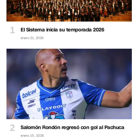
El Sistema inicia su temporada 2026
enero 21, 2026
Salomón Rondón regresó con gol al Pachuca
enero 15, 2026