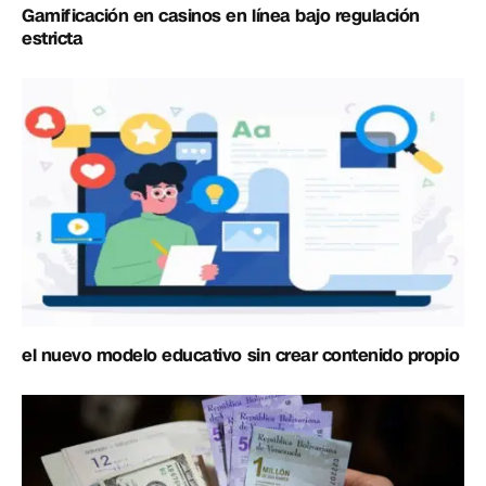
Gamificación en casinos en línea bajo regulación
estricta
el nuevo modelo educativo sin crear contenido propio