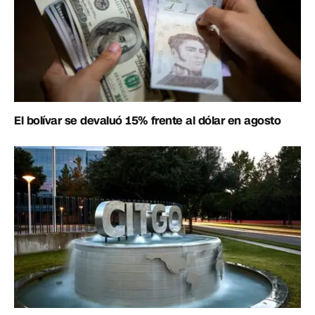
El bolívar se devaluó 15% frente al dólar en agosto