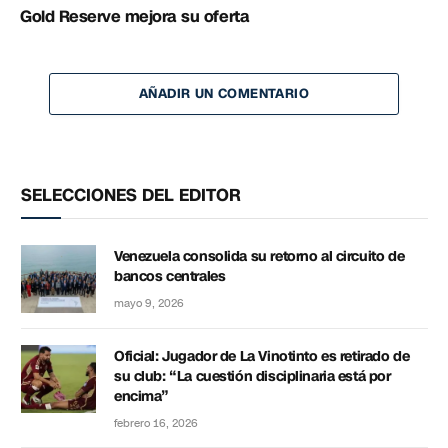
Gold Reserve mejora su oferta
AÑADIR UN COMENTARIO
SELECCIONES DEL EDITOR
Venezuela consolida su retorno al circuito de
bancos centrales
mayo 9, 2026
Oficial: Jugador de La Vinotinto es retirado de
su club: “La cuestión disciplinaria está por
encima”
febrero 16, 2026