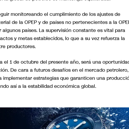
guir monitoreando el cumplimiento de los ajustes de
rial de la OPEP y de países no pertenecientes a la OPE
 algunos países. La supervisión constante es vital para
ctos y metas establecidos, lo que a su vez refuerza la
re productores.
 el 1 de octubre del presente año, será una oportunida
ión. De cara a futuros desafíos en el mercado petrolero,
ra implementar estrategias que garanticen una producci
endo así a la estabilidad económica global.