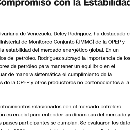
ompromiso con la Estabilida
livariana de Venezuela, Delcy Rodríguez, ha destacado 
Ministerial de Monitoreo Conjunto (JMMC) de la OPEP y
la estabilidad del mercado energético global. En un
ios del petróleo, Rodríguez subrayó la importancia de lo
ores de petróleo para mantener un equilibrio en el
uar de manera sistemática el cumplimiento de la
 de la OPEP y otros productores no pertenecientes a la
contecimientos relacionados con el mercado petrolero
ón es crucial para entender las dinámicas del mercado 
 países participantes se cumplan. Se evaluaron los dat