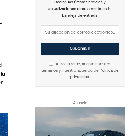
Recibe las últimas noticias y
actualizaciones directamente en tu
bandeja de entrada.
P,
Al registrarse, acepta nuestros
d
términos y nuestro acuerdo de
Política de
 la
privacidad
.
ón
Anuncio