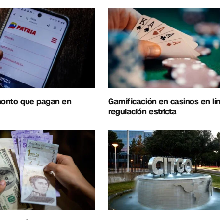
 monto que pagan en
Gamificación en casinos en lí
regulación estricta