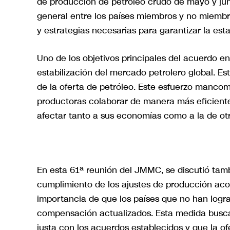
de producción de petróleo crudo de mayo y jun
general entre los países miembros y no miembro
y estrategias necesarias para garantizar la est
Uno de los objetivos principales del acuerdo en
estabilización del mercado petrolero global. Es
de la oferta de petróleo. Este esfuerzo manco
productoras colaborar de manera más eficiente y
afectar tanto a sus economías como a la de otr
En esta 61ª reunión del JMMC, se discutió tamb
cumplimiento de los ajustes de producción acor
importancia de que los países que no han logr
compensación actualizados. Esta medida busc
justa con los acuerdos establecidos y que la of