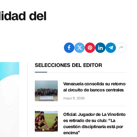
idad del
SELECCIONES DEL EDITOR
Venezuela consolida su retorno
al circuito de bancos centrales
mayo 9, 2026
Oficial: Jugador de La Vinotinto
es retirado de su club: “La
cuestión disciplinaria está por
encima”