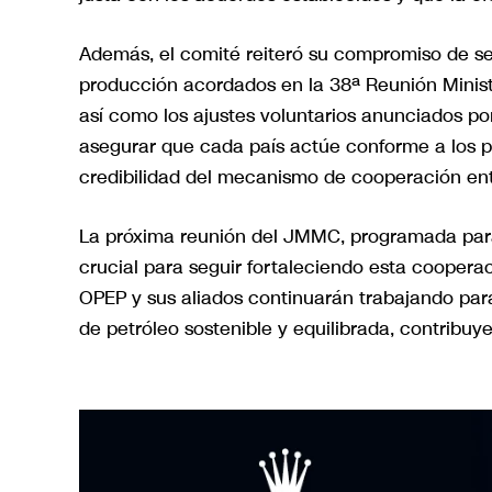
Además, el comité reiteró su compromiso de se
producción acordados en la 38ª Reunión Ministe
así como los ajustes voluntarios anunciados por
asegurar que cada país actúe conforme a los pa
credibilidad del mecanismo de cooperación ent
La próxima reunión del JMMC, programada para
crucial para seguir fortaleciendo esta cooperac
OPEP y sus aliados continuarán trabajando pa
de petróleo sostenible y equilibrada, contribuy