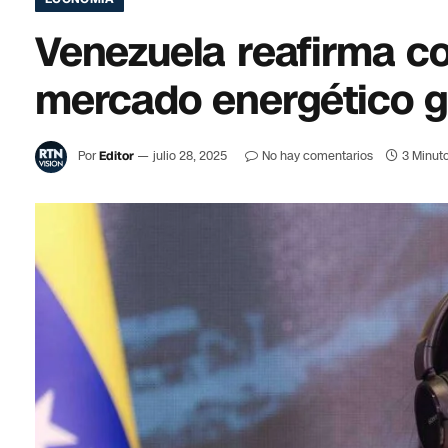
Venezuela reafirma co
mercado energético g
Por
Editor
julio 28, 2025
No hay comentarios
3 Minuto