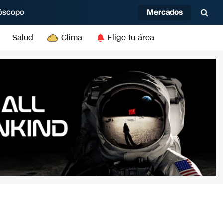
Mercados
óscopo
Salud
Clima
Elige tu área