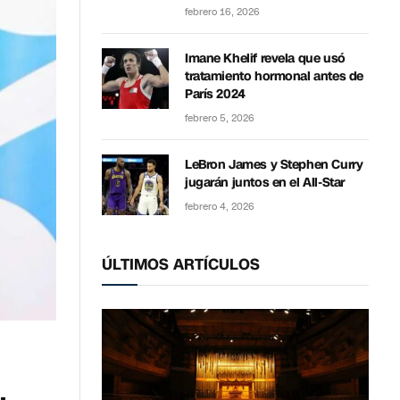
febrero 16, 2026
Imane Khelif revela que usó
tratamiento hormonal antes de
París 2024
febrero 5, 2026
LeBron James y Stephen Curry
jugarán juntos en el All-Star
febrero 4, 2026
ÚLTIMOS ARTÍCULOS