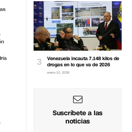
cas
a
ón
ría
Venezuela incauta 7.148 kilos de
drogas en lo que va de 2026
enero 13, 2026
Suscríbete a las
noticias
a