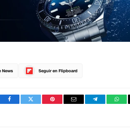
e News
Seguir en Flipboard
Facebook
Twitter
Pinterest
Correo
Telegram
What
electrónico