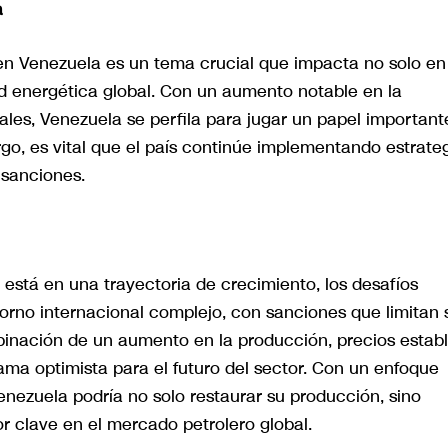
a
en Venezuela es un tema crucial que impacta no solo en
ad energética global. Con un aumento notable en la
ales, Venezuela se perfila para jugar un papel important
go, es vital que el país continúe implementando estrate
 sanciones.
 está en una trayectoria de crecimiento, los desafíos
torno internacional complejo, con sanciones que limitan 
mbinación de un aumento en la producción, precios estab
ma optimista para el futuro del sector. Con un enfoque
enezuela podría no solo restaurar su producción, sino
r clave en el mercado petrolero global.