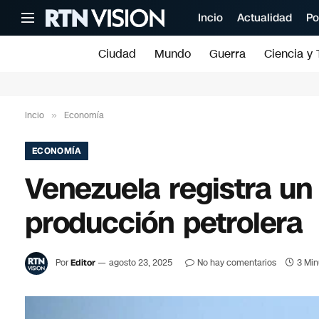
Incio
Actualidad
Po
Ciudad
Mundo
Guerra
Ciencia y 
Incio
»
Economía
ECONOMÍA
Venezuela registra u
producción petrolera
Por
Editor
agosto 23, 2025
No hay comentarios
3 Min