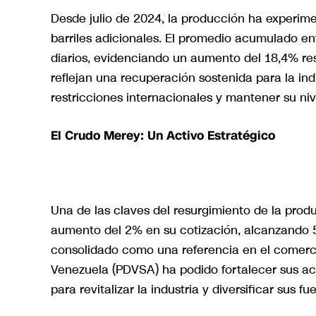
Desde julio de 2024, la producción ha experim
barriles adicionales. El promedio acumulado entr
diarios, evidenciando un aumento del 18,4% res
reflejan una recuperación sostenida para la ind
restricciones internacionales y mantener su ni
El Crudo Merey: Un Activo Estratégico
Una de las claves del resurgimiento de la prod
aumento del 2% en su cotización, alcanzando 58
consolidado como una referencia en el comerci
Venezuela (PDVSA) ha podido fortalecer sus acu
para revitalizar la industria y diversificar sus f