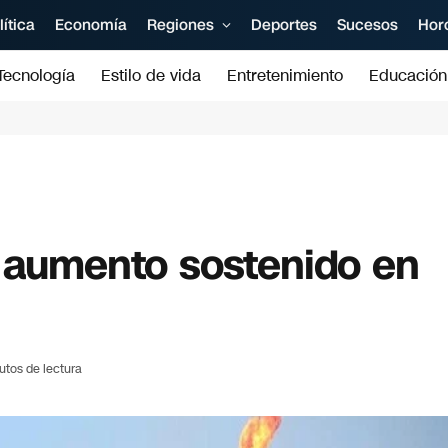
lítica
Economía
Regiones
Deportes
Sucesos
Hor
Tecnología
Estilo de vida
Entretenimiento
Educación
n aumento sostenido en
utos de lectura