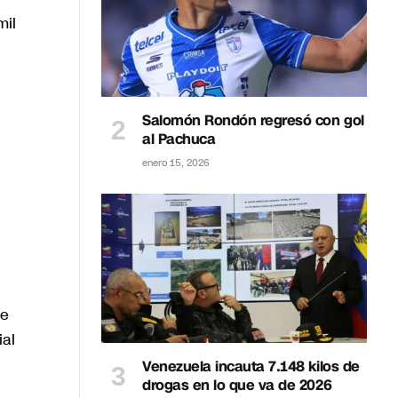
mil
Salomón Rondón regresó con gol
al Pachuca
enero 15, 2026
de
ial
Venezuela incauta 7.148 kilos de
drogas en lo que va de 2026