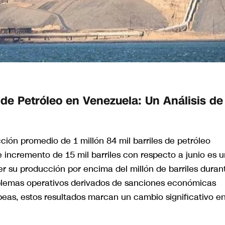
de Petróleo en Venezuela: Un Análisis de
ción promedio de 1 millón 84 mil barriles de petróleo
te incremento de 15 mil barriles con respecto a junio es 
er su producción por encima del millón de barriles duran
oblemas operativos derivados de sanciones económicas
eas, estos resultados marcan un cambio significativo en