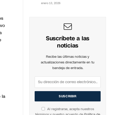
enero 13, 2026
es
ivo
a
Suscríbete a las
e
noticias
Recibe las últimas noticias y
actualizaciones directamente en tu
bandeja de entrada.
 la
Al registrarse, acepta nuestros
términos y nuestro acuerdo de
Política de