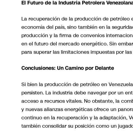
El Futuro de la Industria Petrolera Venezolan
La recuperación de la producción de petróleo 
economía del país, sino también en la segurid
producción y la firma de convenios internacion
en el futuro del mercado energético. Sin embar
para superar las limitaciones impuestas por las
Conclusiones: Un Camino por Delante
Si bien la producción de petróleo en Venezuela
persisten. La industria debe navegar por un en
acceso a recursos vitales. No obstante, la co
y nuevas alianzas energéticas ofrece un panora
continuo en la recuperación y la adaptación, V
también consolidar su posición como un jugado