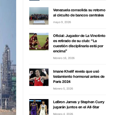
Venezuela consolida su retorno
al circuito de bancos centrales
mayo 9, 2026
Oficial: Jugador de La Vinotinto
es retirado de su club: “La
cuestión disciplinaria está por
encima”
febrero 16, 2026
Imane Khelif revela que usó
tratamiento hormonal antes de
París 2024
febrero 5, 2026
LeBron James y Stephen Curry
jugarán juntos en el All-Star
febrero 4, 2026