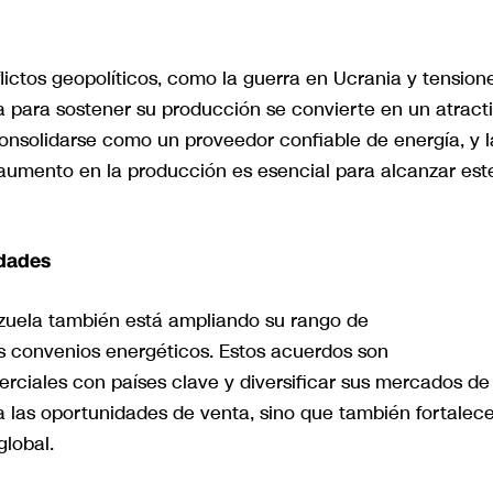
ictos geopolíticos, como la guerra en Ucrania y tension
a para sostener su producción se convierte en un atract
onsolidarse como un proveedor confiable de energía, y l
aumento en la producción es esencial para alcanzar est
idades
zuela también está ampliando su rango de
os convenios energéticos. Estos acuerdos son
rciales con países clave y diversificar sus mercados de
a las oportunidades de venta, sino que también fortalece
global.