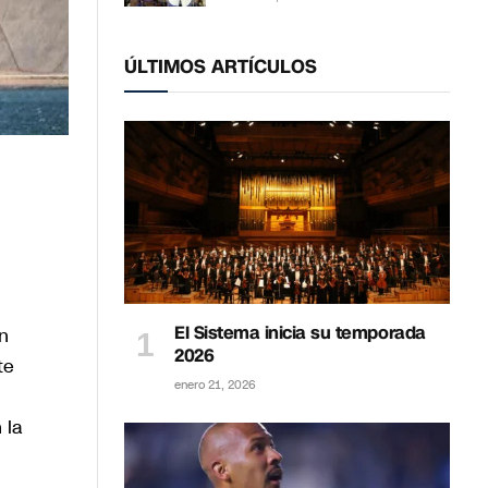
ÚLTIMOS ARTÍCULOS
El Sistema inicia su temporada
un
2026
te
enero 21, 2026
 la