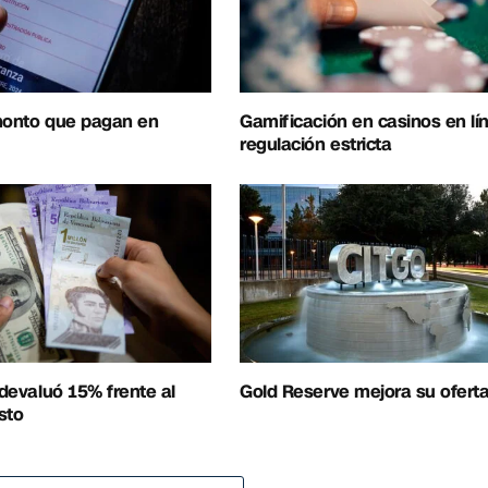
 monto que pagan en
Gamificación en casinos en lí
regulación estricta
 devaluó 15% frente al
Gold Reserve mejora su ofert
sto