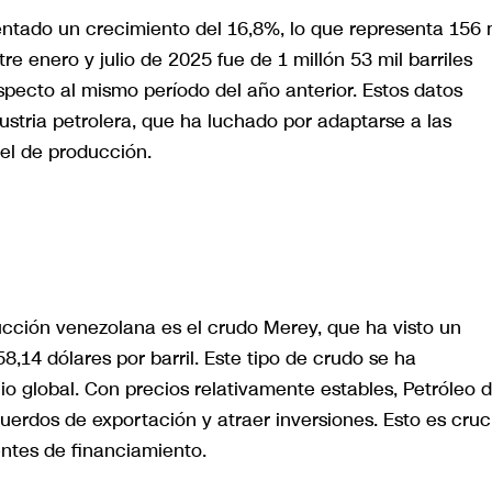
entado un crecimiento del 16,8%, lo que representa 156 
e enero y julio de 2025 fue de 1 millón 53 mil barriles
pecto al mismo período del año anterior. Estos datos
ustria petrolera, que ha luchado por adaptarse a las
vel de producción.
ucción venezolana es el crudo Merey, que ha visto un
,14 dólares por barril. Este tipo de crudo se ha
o global. Con precios relativamente estables, Petróleo 
erdos de exportación y atraer inversiones. Esto es cruc
uentes de financiamiento.