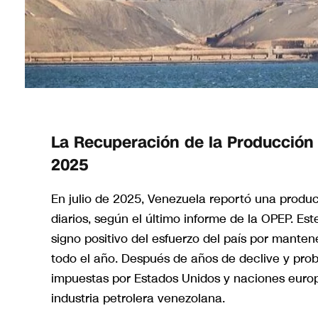
La Recuperación de la Producción 
2025
En julio de 2025, Venezuela reportó una produc
diarios, según el último informe de la OPEP. Es
signo positivo del esfuerzo del país por manten
todo el año. Después de años de declive y pr
impuestas por Estados Unidos y naciones europ
industria petrolera venezolana.