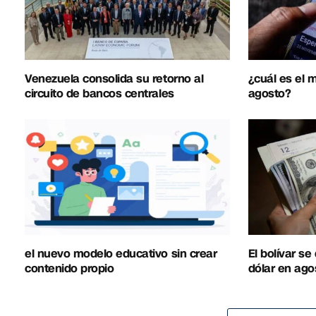
Venezuela consolida su retorno al
¿cuál es el
circuito de bancos centrales
agosto?
el nuevo modelo educativo sin crear
El bolívar se
contenido propio
dólar en ago