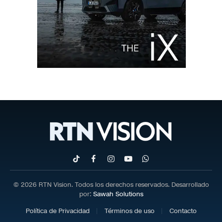
TikTok
Facebook
Instagram
YouTube
WhatsApp
© 2026 RTN Vision. Todos los derechos reservados. Desarrollado
por:
Sawah Solutions
Política de Privacidad
Términos de uso
Contacto