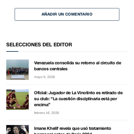
AÑADIR UN COMENTARIO
SELECCIONES DEL EDITOR
Venezuela consolida su retorno al circuito de
bancos centrales
mayo 9, 2026
Oficial: Jugador de La Vinotinto es retirado de
su club: “La cuestión disciplinaria está por
encima”
febrero 16, 2026
Imane Khelif revela que usó tratamiento