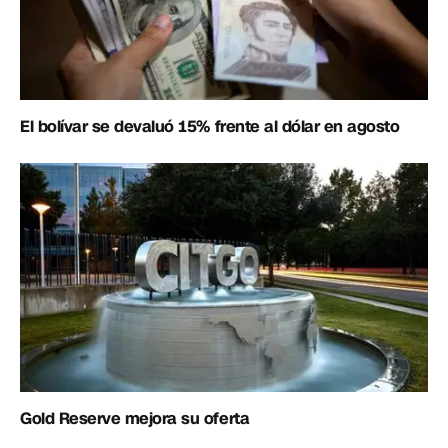
El bolívar se devaluó 15% frente al dólar en agosto
Gold Reserve mejora su oferta