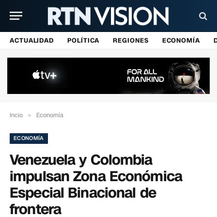
ACTUALIDAD
POLÍTICA
REGIONES
ECONOMÍA
Incio
»
Economía
ECONOMÍA
Venezuela y Colombia
impulsan Zona Económica
Especial Binacional de
frontera