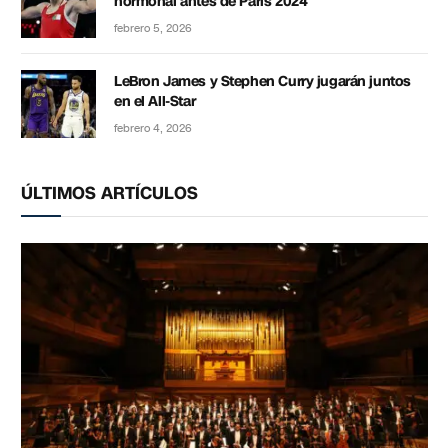
hormonal antes de París 2024
febrero 5, 2026
LeBron James y Stephen Curry jugarán juntos
en el All-Star
febrero 4, 2026
ÚLTIMOS ARTÍCULOS