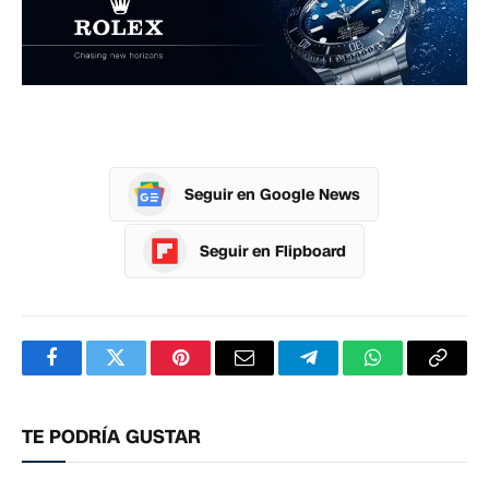
Seguir en Google News
Seguir en Flipboard
Facebook
Twitter
Pinterest
Correo
Telegram
WhatsApp
Copia
electrónico
enlac
TE PODRÍA GUSTAR