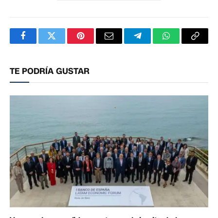
Facebook
Twitter
Pinterest
Correo
Telegram
WhatsApp
Copia
electrónico
enlac
TE PODRÍA GUSTAR