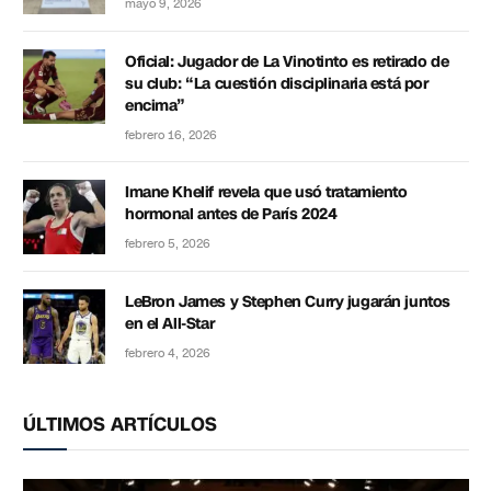
mayo 9, 2026
Oficial: Jugador de La Vinotinto es retirado de
su club: “La cuestión disciplinaria está por
encima”
febrero 16, 2026
Imane Khelif revela que usó tratamiento
hormonal antes de París 2024
febrero 5, 2026
LeBron James y Stephen Curry jugarán juntos
en el All-Star
febrero 4, 2026
ÚLTIMOS ARTÍCULOS