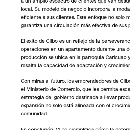
a un amplio espectro de clientes que van desde
local. Su modelo de negocio incorpora la modal
eficiente a sus clientes. Este enfoque no solo 
garantiza una circulación más efectiva de sus 
El éxito de Clibo es un reflejo de la persever
operaciones en un apartamento durante una de l
producción se ubica en la parroquia Caricuao y
resalta la capacidad de adaptación y crecimie
Con miras al futuro, los emprendedores de Cl
el Ministerio de Comercio, que les permita esca
estrategia del gobierno destinada a llevar prod
expansión no solo está alineada con el crecimi
comunidad.
En conclusión, Clibo ejemplifica cómo la determ