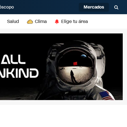
Mercados
óscopo
Salud
Clima
Elige tu área