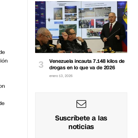
de
ción
Venezuela incauta 7.148 kilos de
drogas en lo que va de 2026
enero 13, 2026
on
de
Suscríbete a las
noticias