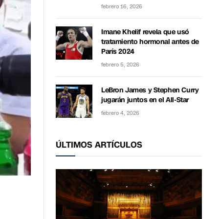
febrero 16, 2026
Imane Khelif revela que usó
tratamiento hormonal antes de
París 2024
febrero 5, 2026
LeBron James y Stephen Curry
jugarán juntos en el All-Star
febrero 4, 2026
ÚLTIMOS ARTÍCULOS