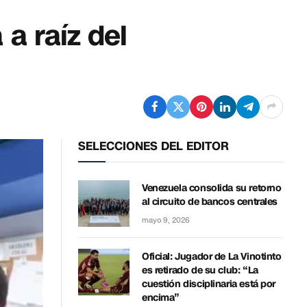
 a raíz del
SELECCIONES DEL EDITOR
Venezuela consolida su retorno
al circuito de bancos centrales
mayo 9, 2026
Oficial: Jugador de La Vinotinto
es retirado de su club: “La
cuestión disciplinaria está por
encima”