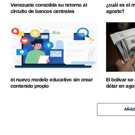
Venezuela consolida su retorno al
¿cuál es el
circuito de bancos centrales
agosto?
el nuevo modelo educativo sin crear
El bolívar se
contenido propio
dólar en ago
AÑAD