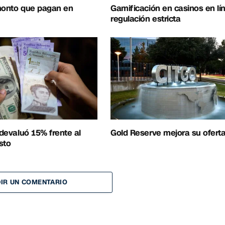
 monto que pagan en
Gamificación en casinos en lí
regulación estricta
 devaluó 15% frente al
Gold Reserve mejora su ofert
sto
IR UN COMENTARIO