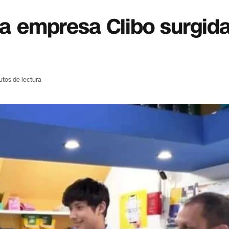
la empresa Clibo surgida
utos de lectura