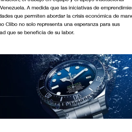
Venezuela. A medida que las iniciativas de emprendimie
idades que permiten abordar la crisis económica de man
mo Clibo no solo representa una esperanza para sus
d que se beneficia de su labor.