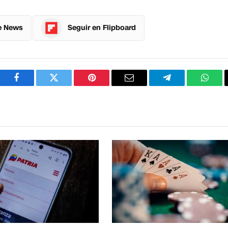
e News
Seguir en Flipboard
Facebook
Twitter
Pinterest
Correo
Telegram
What
electrónico