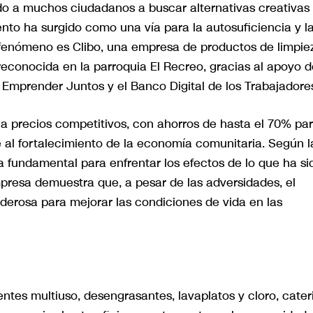
do a muchos ciudadanos a buscar alternativas creativas
ento ha surgido como una vía para la autosuficiencia y l
 fenómeno es Clibo, una empresa de productos de limpie
conocida en la parroquia El Recreo, gracias al apoyo d
Emprender Juntos y el Banco Digital de los Trabajadore
 a precios competitivos, con ahorros de hasta el 70% pa
 al fortalecimiento de la economía comunitaria. Según l
a fundamental para enfrentar los efectos de lo que ha si
presa demuestra que, a pesar de las adversidades, el
erosa para mejorar las condiciones de vida en las
ntes multiuso, desengrasantes, lavaplatos y cloro, cater