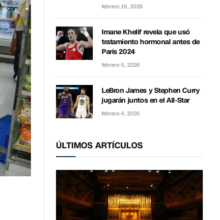
febrero 16, 2026
Imane Khelif revela que usó
tratamiento hormonal antes de
París 2024
febrero 5, 2026
LeBron James y Stephen Curry
jugarán juntos en el All-Star
febrero 4, 2026
ÚLTIMOS ARTÍCULOS