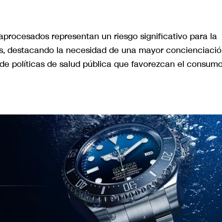
aprocesados representan un riesgo significativo para la
es, destacando la necesidad de una mayor concienciaci
a de políticas de salud pública que favorezcan el consum