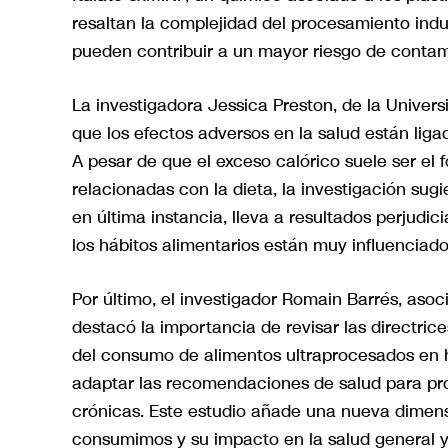
resaltan la complejidad del procesamiento indus
pueden contribuir a un mayor riesgo de conta
La investigadora Jessica Preston, de la Univer
que los efectos adversos en la salud están lig
A pesar de que el exceso calórico suele ser el
relacionadas con la dieta, la investigación sug
en última instancia, lleva a resultados perjudi
los hábitos alimentarios están muy influenciados
Por último, el investigador Romain Barrés, aso
destacó la importancia de revisar las directric
del consumo de alimentos ultraprocesados en 
adaptar las recomendaciones de salud para pro
crónicas. Este estudio añade una nueva dimensi
consumimos y su impacto en la salud general y