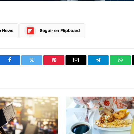
e News
Seguir en Flipboard
Facebook
Twitter
Pinterest
Correo
Telegram
What
electrónico