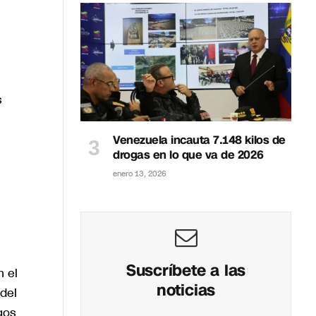
s
Venezuela incauta 7.148 kilos de
drogas en lo que va de 2026
enero 13, 2026
Suscríbete a las
n el
noticias
del
gos