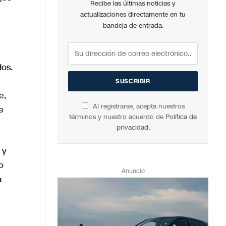
Recibe las últimas noticias y
actualizaciones directamente en tu
bandeja de entrada.
dos.
e,
Al registrarse, acepta nuestros
e
términos y nuestro acuerdo de
Política de
privacidad
.
 y
o
Anuncio
a