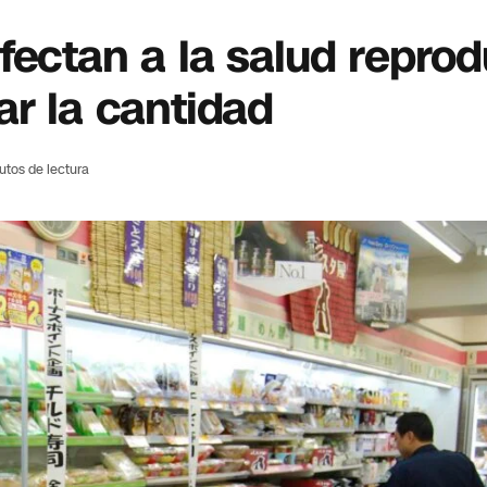
fectan a la salud reprod
ar la cantidad
utos de lectura