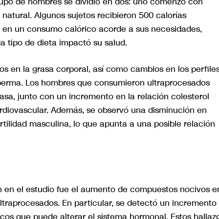
grupo de hombres se dividió en dos: uno comenzó con
natural. Algunos sujetos recibieron 500 calorías
n en un consumo calórico acorde a sus necesidades,
 tipo de dieta impactó su salud.
s en la grasa corporal, así como cambios en los perfile
esperma. Los hombres que consumieron ultraprocesados
a, junto con un incremento en la relación colesterol
rdiovascular. Además, se observó una disminución en
tilidad masculina, lo que apunta a una posible relación
ron en el estudio fue el aumento de compuestos nocivos e
traprocesados. En particular, se detectó un incremento 
icos que puede alterar el sistema hormonal. Estos hallaz