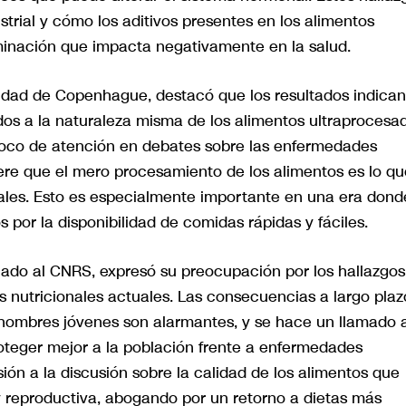
trial y cómo los aditivos presentes en los alimentos
minación que impacta negativamente en la salud.
sidad de Copenhague, destacó que los resultados indican
ados a la naturaleza misma de los alimentos ultraprocesa
 foco de atención en debates sobre las enfermedades
iere que el mero procesamiento de los alimentos es lo qu
ciales. Esto es especialmente importante en una era dond
 por la disponibilidad de comidas rápidas y fáciles.
ciado al CNRS, expresó su preocupación por los hallazgos
es nutricionales actuales. Las consecuencias a largo plaz
hombres jóvenes son alarmantes, y se hace un llamado 
teger mejor a la población frente a enfermedades
ón a la discusión sobre la calidad de los alimentos que
 reproductiva, abogando por un retorno a dietas más