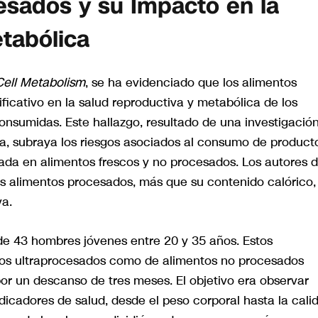
esados y su Impacto en la
tabólica
Cell Metabolism
, se ha evidenciado que los alimentos
ficativo en la salud reproductiva y metabólica de los
consumidas. Este hallazgo, resultado de una investigació
ca, subraya los riesgos asociados al consumo de product
ada en alimentos frescos y no procesados. Los autores d
s alimentos procesados, más que su contenido calórico, 
va.
de 43 hombres jóvenes entre 20 y 35 años. Estos
ctos ultraprocesados como de alimentos no procesados
or un descanso de tres meses. El objetivo era observar
dicadores de salud, desde el peso corporal hasta la cali