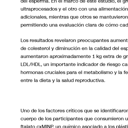
del esperma. En el marco de este estudio, el 
ultraprocesados y el otro con una alimentación 
adicionales, mientras que otros se mantuviero
permitiendo una evaluación clara de cómo cada
Los resultados revelaron preocupantes aumento
de colesterol y diminución en la calidad del 
aumentaron aproximadamente 1 kg extra de gras
LDL/HDL, un importante indicador de riesgo ca
hormonas cruciales para el metabolismo y la fer
entre la dieta y la salud reproductiva.
Uno de los factores críticos que se identifica
cuerpo de los participantes que consumieron ul
ftalato cxMINP, un químico asociado a los plást