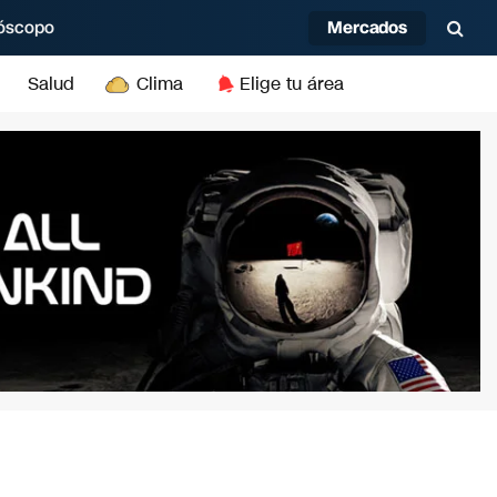
Mercados
óscopo
Salud
Clima
Elige tu área