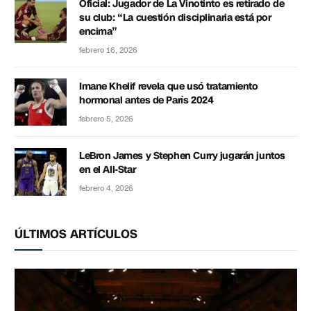
Oficial: Jugador de La Vinotinto es retirado de
su club: “La cuestión disciplinaria está por
encima”
febrero 16, 2026
Imane Khelif revela que usó tratamiento
hormonal antes de París 2024
febrero 5, 2026
LeBron James y Stephen Curry jugarán juntos
en el All-Star
febrero 4, 2026
ÚLTIMOS ARTÍCULOS