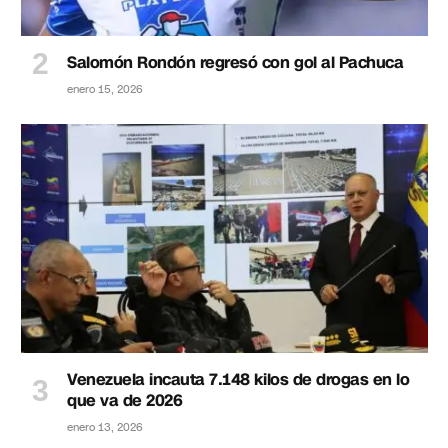
Salomón Rondón regresó con gol al Pachuca
enero 15, 2026
Venezuela incauta 7.148 kilos de drogas en lo
que va de 2026
enero 13, 2026