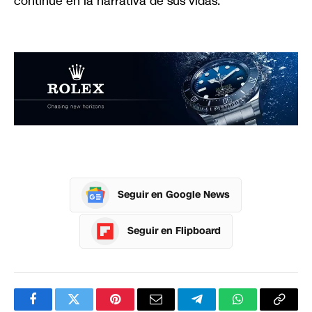
continúe en la narrativa de sus vidas.
Seguir en Google News
Seguir en Flipboard
Facebook
Twitter
Pinterest
Correo
Telegram
WhatsApp
Copia